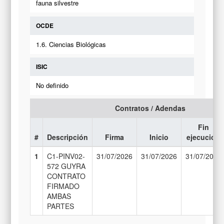
fauna silvestre
OCDE
1.6. Ciencias Biológicas
ISIC
No definido
Contratos / Adendas
Fin
#
Descripción
Firma
Inicio
ejecución
1
C1-PINV02-
31/07/2026
31/07/2026
31/07/2028
572 GUYRA
CONTRATO
FIRMADO
AMBAS
PARTES