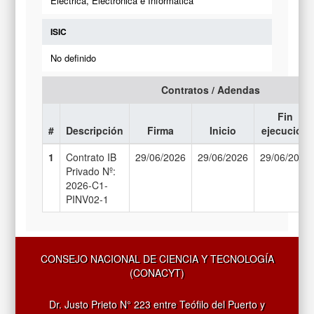
Eléctrica, Electrónica e Informática
ISIC
No definido
Contratos / Adendas
Fin
#
Descripción
Firma
Inicio
ejecución
1
Contrato IB
29/06/2026
29/06/2026
29/06/2028
Privado Nº:
2026-C1-
PINV02-1
CONSEJO NACIONAL DE CIENCIA Y TECNOLOGÍA
(CONACYT)
Dr. Justo Prieto N° 223 entre Teófilo del Puerto y