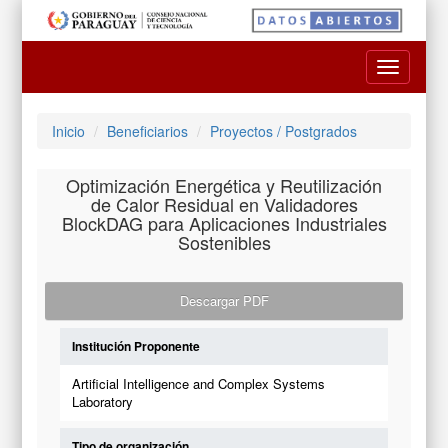
Toggle
navigatio
Inicio
Beneficiarios
Proyectos / Postgrados
Optimización Energética y Reutilización
de Calor Residual en Validadores
BlockDAG para Aplicaciones Industriales
Sostenibles
Descargar PDF
Institución Proponente
Artificial Intelligence and Complex Systems
Laboratory
Tipo de organización