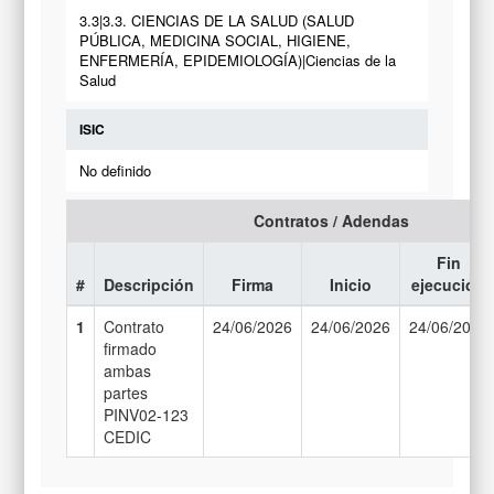
3.3|3.3. CIENCIAS DE LA SALUD (SALUD
PÚBLICA, MEDICINA SOCIAL, HIGIENE,
ENFERMERÍA, EPIDEMIOLOGÍA)|Ciencias de la
Salud
ISIC
No definido
Contratos / Adendas
Fin
#
Descripción
Firma
Inicio
ejecución
1
Contrato
24/06/2026
24/06/2026
24/06/2028
firmado
ambas
partes
PINV02-123
CEDIC