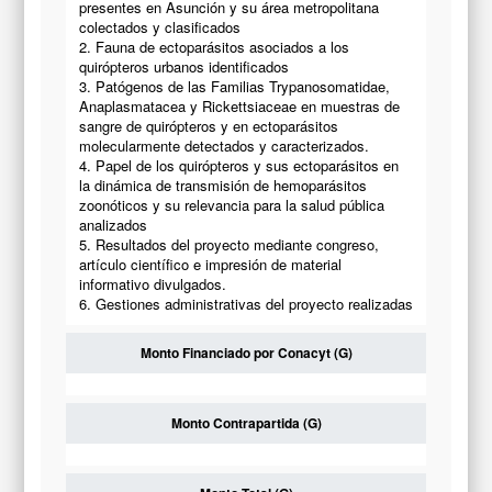
presentes en Asunción y su área metropolitana
colectados y clasificados
2. Fauna de ectoparásitos asociados a los
quirópteros urbanos identificados
3. Patógenos de las Familias Trypanosomatidae,
Anaplasmatacea y Rickettsiaceae en muestras de
sangre de quirópteros y en ectoparásitos
molecularmente detectados y caracterizados.
4. Papel de los quirópteros y sus ectoparásitos en
la dinámica de transmisión de hemoparásitos
zoonóticos y su relevancia para la salud pública
analizados
5. Resultados del proyecto mediante congreso,
artículo científico e impresión de material
informativo divulgados.
6. Gestiones administrativas del proyecto realizadas
Monto Financiado por Conacyt (G)
Monto Contrapartida (G)