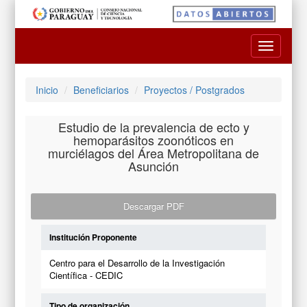
Toggle
navigatio
Inicio
Beneficiarios
Proyectos / Postgrados
Estudio de la prevalencia de ecto y
hemoparásitos zoonóticos en
murciélagos del Área Metropolitana de
Asunción
Descargar PDF
Institución Proponente
Centro para el Desarrollo de la Investigación
Científica - CEDIC
Tipo de organización