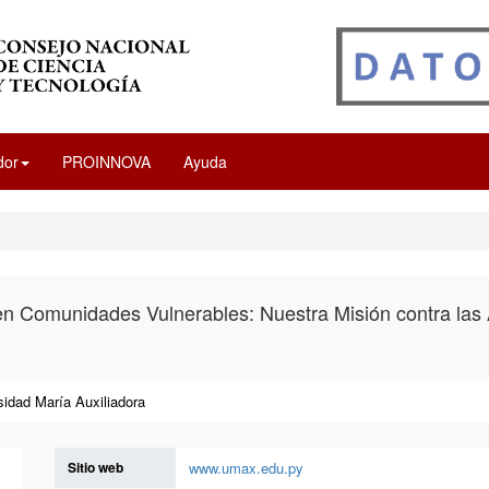
dor
PROINNOVA
Ayuda
en Comunidades Vulnerables: Nuestra Misión contra las 
sidad María Auxiliadora
Sitio web
www.umax.edu.py