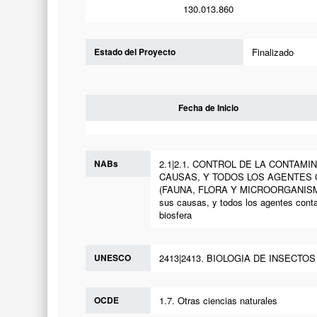
130.013.860
Estado del Proyecto
Finalizado
Fecha de Inicio
NABs
2.1|2.1. CONTROL DE LA CONTAMI
CAUSAS, Y TODOS LOS AGENTES 
(FAUNA, FLORA Y MICROORGANISMOS) Y 
sus causas, y todos los agentes conta
biosfera
UNESCO
2413|2413. BIOLOGIA DE INSECTOS (
OCDE
1.7. Otras ciencias naturales