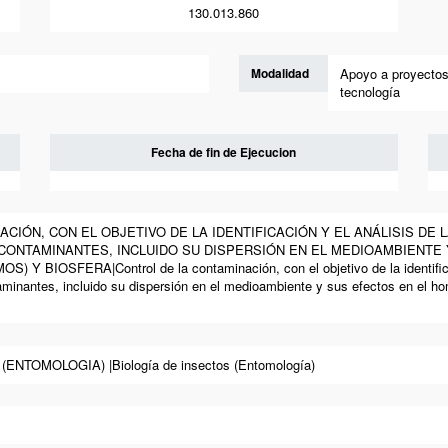
130.013.860
Modalidad
Apoyo a proyectos
tecnología
Fecha de fin de Ejecucion
NACIÓN, CON EL OBJETIVO DE LA IDENTIFICACIÓN Y EL ANÁLISIS D
CONTAMINANTES, INCLUIDO SU DISPERSIÓN EN EL MEDIOAMBIENTE 
BIOSFERA|Control de la contaminación, con el objetivo de la identificaci
minantes, incluido su dispersión en el medioambiente y sus efectos en el ho
ENTOMOLOGIA) |Biología de insectos (Entomología)