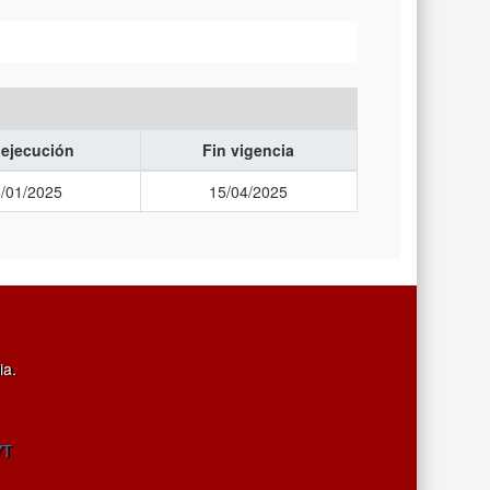
 ejecución
Fin vigencia
/01/2025
15/04/2025
ia.
YT