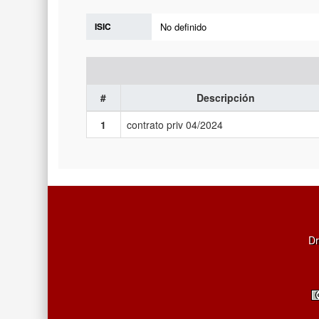
ISIC
No definido
#
Descripción
1
contrato priv 04/2024
Dr