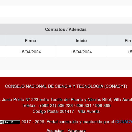
Contratos / Adendas
Firma
Inicio
Fin
15/04/2024
15/04/2024
15
CONSEJO NACIONAL DE CIENCIA Y TECNOLOGÍA (CONACYT)
. Justo Prieto N° 223 entre Teófilo del Puerto y Nicolás Billof, Villa Aurel
Telefax: +(595-21) 506 223 / 506 331 / 506 369
Código Postal 001417 - Villa Aurelia
2017 - 2026. Portal construido y mantenido por el
CONAC
Asunción - Paraguay