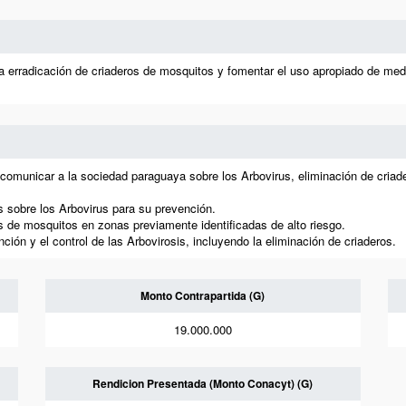
 la erradicación de criaderos de mosquitos y fomentar el uso apropiado de 
y comunicar a la sociedad paraguaya sobre los Arbovirus, eliminación de cr
s sobre los Arbovirus para su prevención.
os de mosquitos en zonas previamente identificadas de alto riesgo.
ión y el control de las Arbovirosis, incluyendo la eliminación de criaderos.
Monto Contrapartida (G)
19.000.000
Rendicion Presentada (Monto Conacyt) (G)