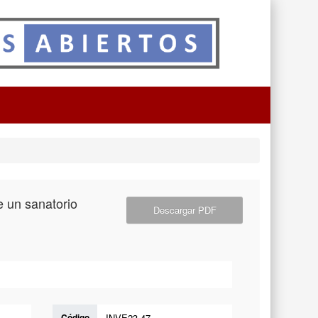
e un sanatorio
Descargar PDF
Código
INVE23-47