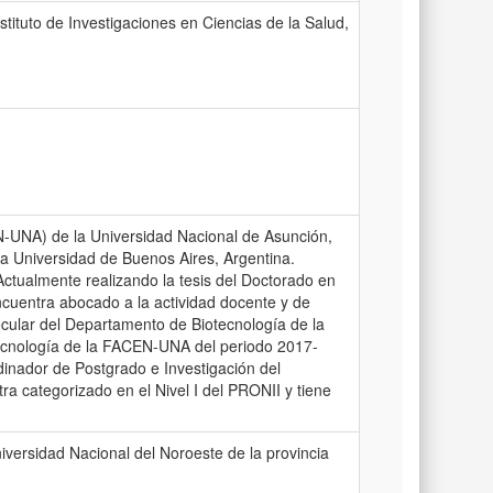
ituto de Investigaciones en Ciencias de la Salud,
N-UNA) de la Universidad Nacional de Asunción,
a Universidad de Buenos Aires, Argentina.
Actualmente realizando la tesis del Doctorado en
ncuentra abocado a la actividad docente y de
ecular del Departamento de Biotecnología de la
ecnología de la FACEN-UNA del periodo 2017-
dinador de Postgrado e Investigación del
a categorizado en el Nivel I del PRONII y tiene
iversidad Nacional del Noroeste de la provincia