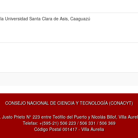
la Universidad Santa Clara de Asis, Caaguazú
CONSEJO NACIONAL DE CIENCIA Y TECNOLOGÍA (CONACYT)
. Justo Prieto N° 223 entre Teófilo del Puerto y Nicolás Billof, Villa Aurel
Telefax: +(595-21) 506 223 / 506 331 / 506 369
Código Postal 001417 - Villa Aurelia