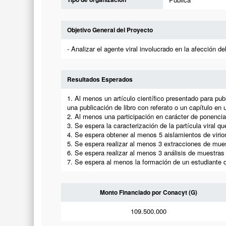
Objetivo General del Proyecto
- Analizar el agente viral involucrado en la afección
Resultados Esperados
1. Al menos un artículo científico presentado para pub
una publicación de libro con referato o un capítulo en u
2. Al menos una participación en carácter de ponencia
3. Se espera la caracterización de la partícula viral
4. Se espera obtener al menos 5 aislamientos de virio
5. Se espera realizar al menos 3 extracciones de muest
6. Se espera realizar al menos 3 análisis de muestras
7. Se espera al menos la formación de un estudiante 
Monto Financiado por Conacyt (G)
109.500.000