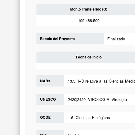
Monto Transferido (G)
109.488.500
Estado del Proyecto
Finalizado
Fecha de Inicio
NABs
13.3. I+D relativa a las Ciencias Médi
UNESCO
2420|2420. VIROLOGIA |Virología
OCDE
1.6. Ciencias Biológicas