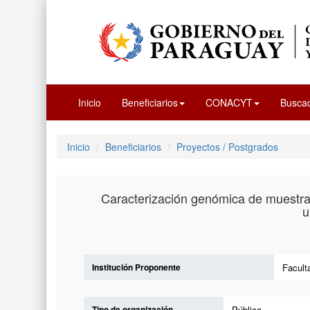
Inicio
Beneficiarios
CONACYT
Busca
Inicio
Beneficiarios
Proyectos / Postgrados
Caracterización genómica de muestras
u
Institución Proponente
Facult
Tipo de organización
Pública