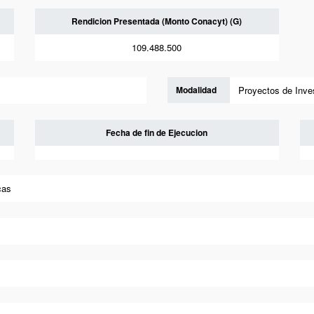
Rendicion Presentada (Monto Conacyt) (G)
109.488.500
Modalidad
Proyectos de Inves
Fecha de fin de Ejecucion
cas