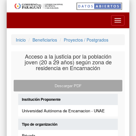
Toggle
navigatio
Inicio
Beneficiarios
Proyectos / Postgrados
Acceso a la justicia por la población
joven (20 a 29 años) según zona de
residencia en Encarnación
Descargar PDF
Institución Proponente
Universidad Autónoma de Encarnacion - UNAE
Tipo de organización
Privada