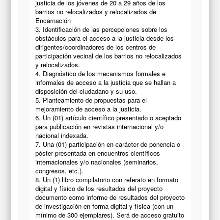
justicia de los jóvenes de 20 a 29 años de los
barrios no relocalizados y relocalizados de
Encarnación
3. Identificación de las percepciones sobre los
obstáculos para el acceso a la justicia desde los
dirigentes/coordinadores de los centros de
participación vecinal de los barrios no relocalizados
y relocalizados.
4. Diagnóstico de los mecanismos formales e
informales de acceso a la justicia que se hallan a
disposición del ciudadano y su uso.
5. Planteamiento de propuestas para el
mejoramiento de acceso a la justicia.
6. Un (01) artículo científico presentado o aceptado
para publicación en revistas internacional y/o
nacional indexada.
7. Una (01) participación en carácter de ponencia o
póster presentada en encuentros científicos
internacionales y/o nacionales (seminarios,
congresos, etc.).
8. Un (1) libro compilatorio con referato en formato
digital y físico de los resultados del proyecto
documento como informe de resultados del proyecto
de investigación en forma digital y física (con un
mínimo de 300 ejemplares). Será de acceso gratuito