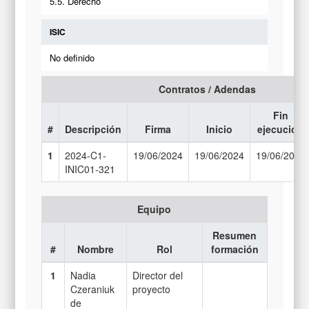
5.5. Derecho
ISIC
No definido
Contratos / Adendas
Fin
#
Descripción
Firma
Inicio
ejecución
1
2024-C1-
19/06/2024
19/06/2024
19/06/2026
INIC01-321
Equipo
Resumen
#
Nombre
Rol
formación
1
Nadia
Director del
Czeraniuk
proyecto
de