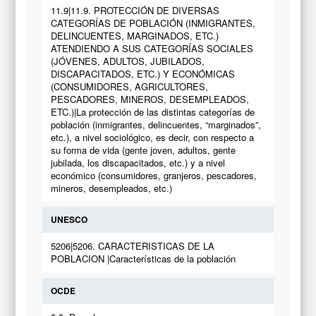
11.9|11.9. PROTECCIÓN DE DIVERSAS
CATEGORÍAS DE POBLACIÓN (INMIGRANTES,
DELINCUENTES, MARGINADOS, ETC.)
ATENDIENDO A SUS CATEGORÍAS SOCIALES
(JÓVENES, ADULTOS, JUBILADOS,
DISCAPACITADOS, ETC.) Y ECONÓMICAS
(CONSUMIDORES, AGRICULTORES,
PESCADORES, MINEROS, DESEMPLEADOS,
ETC.)|La protección de las distintas categorías de
población (inmigrantes, delincuentes, “marginados”,
etc.), a nivel sociológico, es decir, con respecto a
su forma de vida (gente joven, adultos, gente
jubilada, los discapacitados, etc.) y a nivel
económico (consumidores, granjeros, pescadores,
mineros, desempleados, etc.)
UNESCO
5206|5206. CARACTERISTICAS DE LA
POBLACION |Características de la población
OCDE