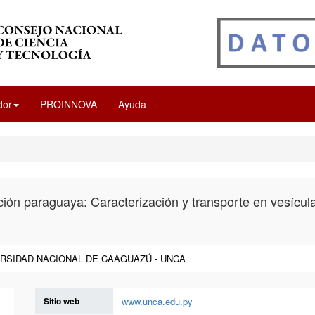
dor
PROINNOVA
Ayuda
ón paraguaya: Caracterización y transporte en vesícula
RSIDAD NACIONAL DE CAAGUAZÚ - UNCA
Sitio web
www.unca.edu.py