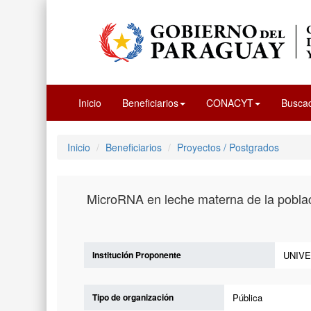
Inicio
Beneficiarios
CONACYT
Busca
Inicio
Beneficiarios
Proyectos / Postgrados
MicroRNA en leche materna de la poblaci
Institución Proponente
UNIVE
Tipo de organización
Pública