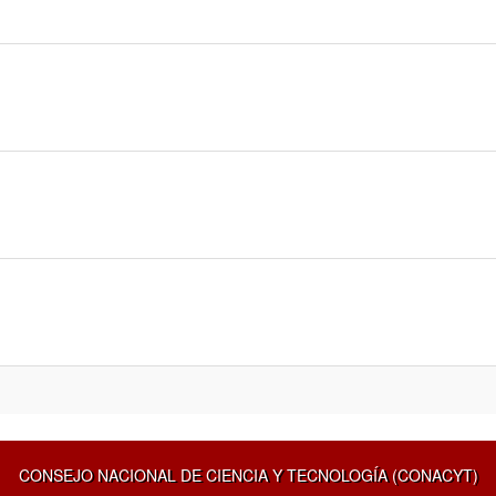
CONSEJO NACIONAL DE CIENCIA Y TECNOLOGÍA (CONACYT)