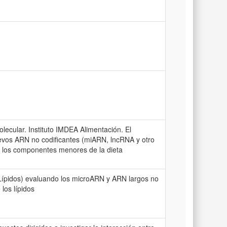
lecular. Instituto IMDEA Alimentación. El
nuevos ARN no codificantes (miARN, lncRNA y otro
de los componentes menores de la dieta
 Lípidos) evaluando los microARN y ARN largos no
los lípidos