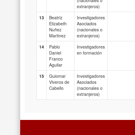
(nacionales o
extranjeros)
13
Beatriz
Investigadores
Elizabeth
Asociados
Nuñez
(nacionales o
Martinez
extranjeros)
14
Pablo
Investigadores
Daniel
en formación
Franco
Aguilar
15
Guiomar
Investigadores
Viveros de
Asociados
Cabello
(nacionales o
extranjeros)