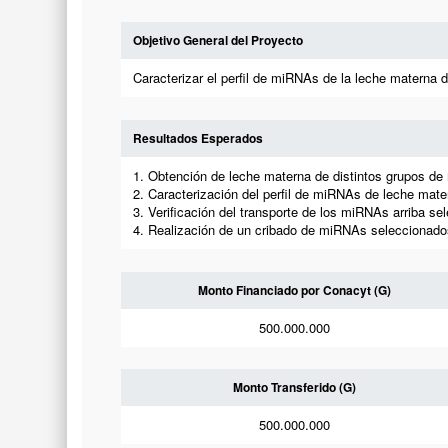
Objetivo General del Proyecto
Caracterizar el perfil de miRNAs de la leche materna
Resultados Esperados
1. Obtención de leche materna de distintos grupos d
2. Caracterización del perfil de miRNAs de leche mate
3. Verificación del transporte de los miRNAs arriba s
4. Realización de un cribado de miRNAs seleccionado
Monto Financiado por Conacyt (G)
500.000.000
Monto Transferido (G)
500.000.000