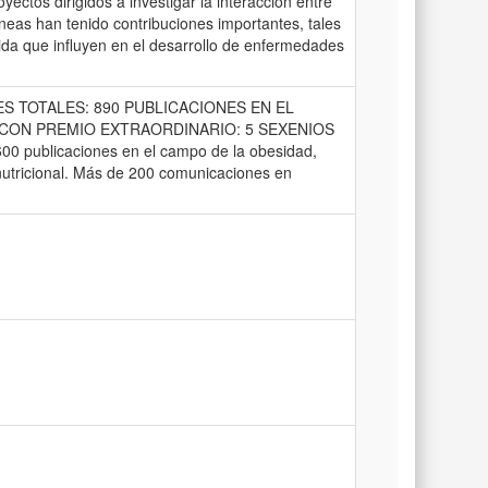
ctos dirigidos a investigar la interacción entre
neas han tenido contribuciones importantes, tales
 vida que influyen en el desarrollo de enfermedades
ES TOTALES: 890 PUBLICACIONES EN EL
ESIS CON PREMIO EXTRAORDINARIO: 5 SEXENIOS
ublicaciones en el campo de la obesidad,
 nutricional. Más de 200 comunicaciones en