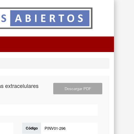
s extracelulares
Descargar PDF
Código
PINV01-296