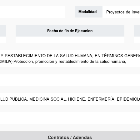
Modalidad
Proyectos de Inve
Fecha de fin de Ejecucion
N Y RESTABLECIMIENTO DE LA SALUD HUMANA, EN TÉRMINOS GENER
A)|Protección, promoción y restablecimiento de la salud humana,
ALUD PÚBLICA, MEDICINA SOCIAL, HIGIENE, ENFERMERÍA, EPIDEMIOLOGÍ
Contratos / Adendas