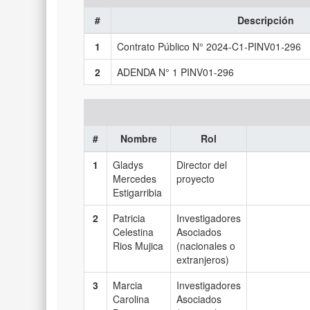
#
Descripción
1
Contrato Público N° 2024-C1-PINV01-296
2
ADENDA N° 1 PINV01-296
#
Nombre
Rol
1
Gladys
Director del
Mercedes
proyecto
Estigarribia
2
Patricia
Investigadores
Celestina
Asociados
Rios Mujica
(nacionales o
extranjeros)
3
Marcia
Investigadores
Carolina
Asociados