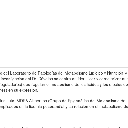
 del Laboratorio de Patologías del Metabolismo Lipídico y Nutrición Mo
investigación del Dr. Dávalos se centra en identificar y caracterizar 
reguladores) que regulan el metabolismo de los lípidos y los efectos 
tes) en su expresión.
l Instituto IMDEA Alimentos (Grupo de Epigenética del Metabolismo de
implicados en la lipemia posprandial y su relación en el metabolismo de 