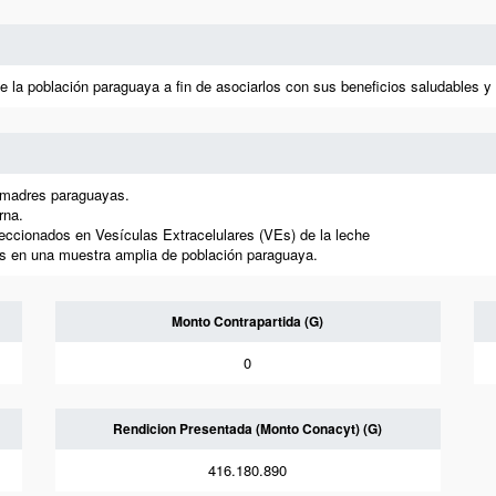
 de la población paraguaya a fin de asociarlos con sus beneficios saludable
e madres paraguayas.
rna.
eleccionados en Vesículas Extracelulares (VEs) de la leche
s en una muestra amplia de población paraguaya.
Monto Contrapartida (G)
0
Rendicion Presentada (Monto Conacyt) (G)
416.180.890