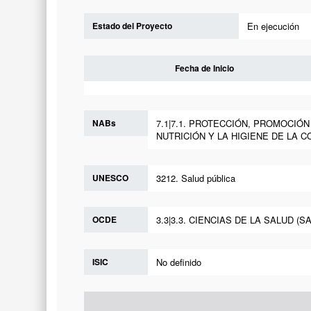
Estado del Proyecto
En ejecución
Fecha de Inicio
NABs
7.1|7.1. PROTECCIÓN, PROMOCIÓ
NUTRICIÓN Y LA HIGIENE DE LA COMID
UNESCO
3212. Salud pública
OCDE
3.3|3.3. CIENCIAS DE LA SALUD (S
ISIC
No definido