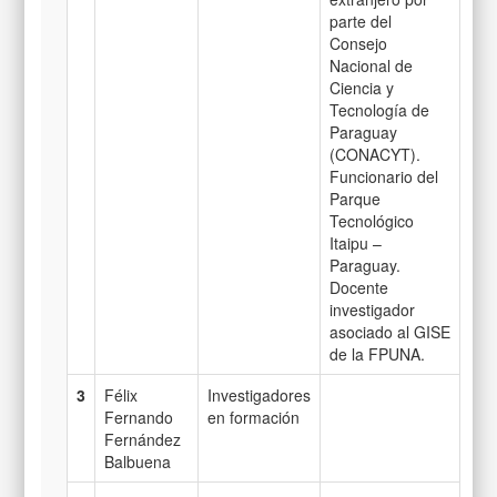
parte del
Consejo
Nacional de
Ciencia y
Tecnología de
Paraguay
(CONACYT).
Funcionario del
Parque
Tecnológico
Itaipu –
Paraguay.
Docente
investigador
asociado al GISE
de la FPUNA.
3
Félix
Investigadores
Fernando
en formación
Fernández
Balbuena