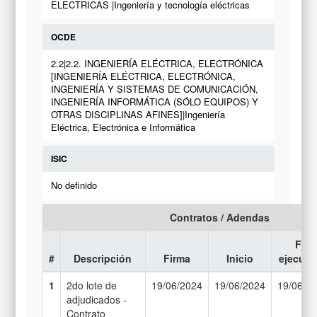
ELECTRICAS |Ingeniería y tecnología eléctricas
OCDE
2.2|2.2. INGENIERÍA ELÉCTRICA, ELECTRÓNICA
[INGENIERÍA ELÉCTRICA, ELECTRÓNICA,
INGENIERÍA Y SISTEMAS DE COMUNICACIÓN,
INGENIERÍA INFORMÁTICA (SÓLO EQUIPOS) Y
OTRAS DISCIPLINAS AFINES]|Ingeniería
Eléctrica, Electrónica e Informática
ISIC
No definido
Contratos / Adendas
Fin
#
Descripción
Firma
Inicio
ejecuci
1
2do lote de
19/06/2024
19/06/2024
19/06/2
adjudicados -
Contrato