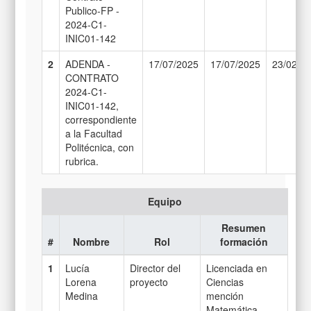
Publico-FP -
2024-C1-
INIC01-142
2
ADENDA -
17/07/2025
17/07/2025
23/02/2
CONTRATO
2024-C1-
INIC01-142,
correspondiente
a la Facultad
Politécnica, con
rubrica.
Equipo
Resumen
#
Nombre
Rol
formación
1
Lucía
Director del
Licenciada en
Lorena
proyecto
Ciencias
Medina
mención
Matemática