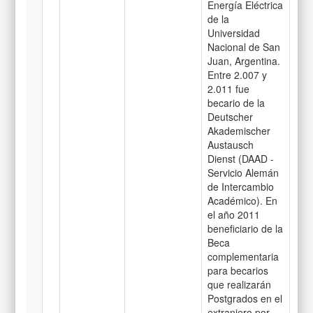
Energía Eléctrica
de la
Universidad
Nacional de San
Juan, Argentina.
Entre 2.007 y
2.011 fue
becario de la
Deutscher
Akademischer
Austausch
Dienst (DAAD -
Servicio Alemán
de Intercambio
Académico). En
el año 2011
beneficiario de la
Beca
complementaria
para becarios
que realizarán
Postgrados en el
extranjero por