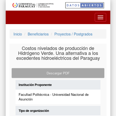
Toggle
navigatio
Inicio
Beneficiarios
Proyectos / Postgrados
Costos nivelados de producción de
Hidrógeno Verde. Una alternativa a los
excedentes hidroeléctricos del Paraguay
Descargar PDF
Institución Proponente
Facultad Politécnica - Universidad Nacional de
Asunción
Tipo de organización