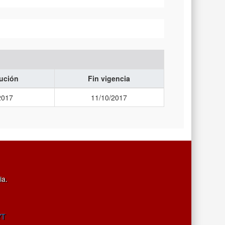
cución
Fin vigencia
2017
11/10/2017
ia.
YT