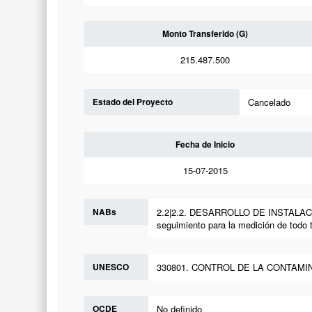
Monto Transferido (G)
215.487.500
Estado del Proyecto
Cancelado
Fecha de Inicio
15-07-2015
NABs
2.2|2.2. DESARROLLO DE INSTALAC
seguimiento para la medición de todo 
UNESCO
330801. CONTROL DE LA CONTAM
OCDE
No definido