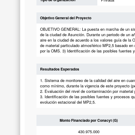
Objetivo General del Proyecto
OBJETIVO GENERAL: La puesta en marcha de un sistema
de la ciudad de Asunción. Durante un periodo de un añ
aire en la ciudad de acuerdo a los valores guía de
de material particulado atmosférico MP2,5 basado en m
por la OMS. 3) Identificación de las posibles fuentes
Resultados Esperados
1. Sistema de monitoreo de la calidad del aire en cuan
como mínimo, durante la vigencia de este proyecto (pe
2. Evaluación del nivel de contaminación por material
3. Identificación de las posibles fuentes y procesos 
evolución estacional del MP2,5.
Monto Financiado por Conacyt (G)
430.975.000