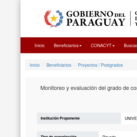
Inicio
Beneficiarios
CONACYT
Busca
Inicio
Beneficiarios
Proyectos / Postgrados
Monitoreo y evaluación del grado de co
Institución Proponente
UNIVE
Tipo de organización
Privada