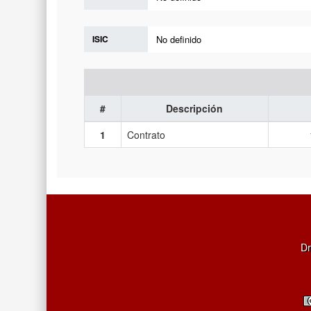
ISIC
No definido
#
Descripción
1
Contrato
Dr