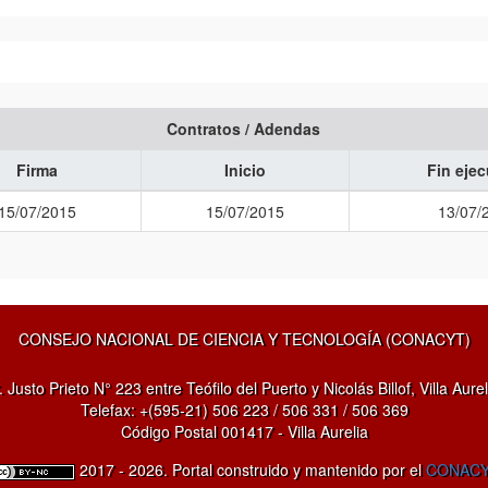
Contratos / Adendas
Firma
Inicio
Fin eje
15/07/2015
15/07/2015
13/07/
CONSEJO NACIONAL DE CIENCIA Y TECNOLOGÍA (CONACYT)
. Justo Prieto N° 223 entre Teófilo del Puerto y Nicolás Billof, Villa Aurel
Telefax: +(595-21) 506 223 / 506 331 / 506 369
Código Postal 001417 - Villa Aurelia
2017 - 2026. Portal construido y mantenido por el
CONAC