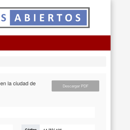
en la ciudad de
Descargar PDF
Código
14-INV-196