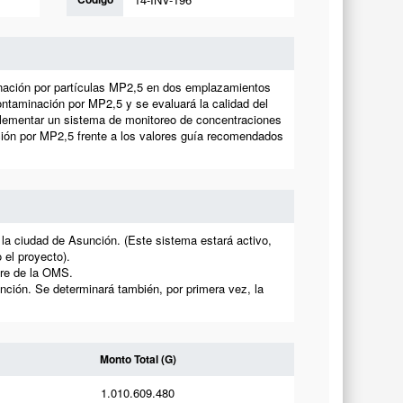
nación por partículas MP2,5 en dos emplazamientos
ontaminación por MP2,5 y se evaluará la calidad del
lementar un sistema de monitoreo de concentraciones
ación por MP2,5 frente a los valores guía recomendados
 la ciudad de Asunción. (Este sistema estará activo,
 el proyecto).
ire de la OMS.
nción. Se determinará también, por primera vez, la
Monto Total (G)
1.010.609.480