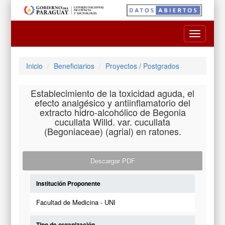
Toggle
navigatio
Inicio
Beneficiarios
Proyectos / Postgrados
Establecimiento de la toxicidad aguda, el
efecto analgésico y antiinflamatorio del
extracto hidro-alcohólico de Begonia
cucullata Willd. var. cucullata
(Begoniaceae) (agrial) en ratones.
Descargar PDF
Institución Proponente
Facultad de Medicina - UNI
Tipo de organización