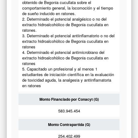
obtenido de Begonia cucullata sobre el
comportamiento general, la locomoción y el tiempo
de sueño inducido en ratones.
2. Determinado el potencial analgésico o no del
extracto hidroalcohòlico de Begonia cucullata en
ratones.
3. Determinado el potencial antiinflamatorio o no del
extracto hidroalcohòlico de Begonia cucullata en
ratones
4. Determinado el potencial antimicrobiano del
extracto hidroalcohòlico de Begonia cucullata en
ratones
5. Capacitado un profesional y al menos 1
estudiantes de iniciación científica en la evaluación
de toxicidad aguda, la analgesia y antiinflamatoria
en ratones
Monto Financiado por Conacyt (G)
583.945.454
Monto Contrapartida (G)
254.402.499