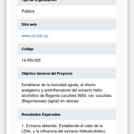
Pública
Sitio web
www.uni.edu.py
Código
14-INV-025
Objetivo General del Proyecto
Establecer de la toxicidad aguda, el efecto
analgésico y.antiinflamatorio del extracto hidro-
alcohólico de Begonia cucullata Willd. var. cucullata
(Begoniaceae) (agrial) en ratones
Resultados Esperados
1. Extracto obtenido. Establecido el valor de la
LD50, y la influencia del extracto hidroalcohòlico