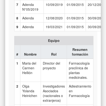
7
Adenda
10/09/2019
01/09/2015
20/12/2019
N°05/2019
8
Adenda
12/08/2020
01/09/2015
30/09/2020
9
Adenda
19/03/2021
01/09/2015
30/09/2020
Equipo
Resumen
#
Nombre
Rol
formación
1
Maria del
Director del
Farmacología
Carmen
proyecto
preclínica de
Hellión
plantas
medicinales.
2
Olga
Investigadores
Adiestramiento
Yolanda
Asociados
en
Heinichen
(nacionales o
Farmacología
extranjeros)