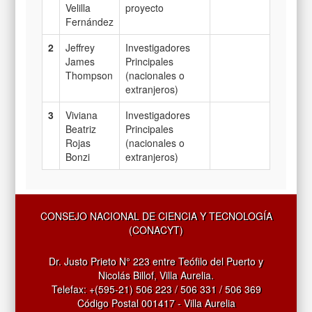
Velilla
proyecto
Fernández
2
Jeffrey
Investigadores
James
Principales
Thompson
(nacionales o
extranjeros)
3
Viviana
Investigadores
Beatriz
Principales
Rojas
(nacionales o
Bonzi
extranjeros)
CONSEJO NACIONAL DE CIENCIA Y TECNOLOGÍA
(CONACYT)
Dr. Justo Prieto N° 223 entre Teófilo del Puerto y
Nicolás Billof, Villa Aurelia.
Telefax: +(595-21) 506 223 / 506 331 / 506 369
Código Postal 001417 - Villa Aurelia