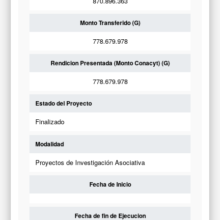
870.896.363
Monto Transferido (G)
778.679.978
Rendicion Presentada (Monto Conacyt) (G)
778.679.978
Estado del Proyecto
Finalizado
Modalidad
Proyectos de Investigación Asociativa
Fecha de Inicio
Fecha de fin de Ejecucion