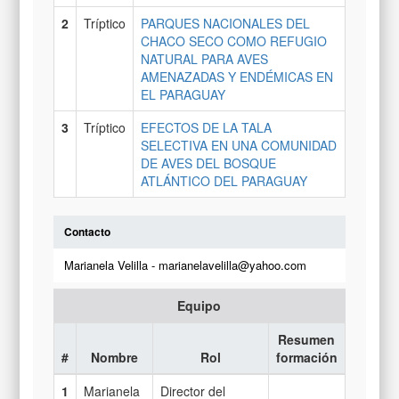
2
Tríptico
PARQUES NACIONALES DEL
CHACO SECO COMO REFUGIO
NATURAL PARA AVES
AMENAZADAS Y ENDÉMICAS EN
EL PARAGUAY
3
Tríptico
EFECTOS DE LA TALA
SELECTIVA EN UNA COMUNIDAD
DE AVES DEL BOSQUE
ATLÁNTICO DEL PARAGUAY
Contacto
Marianela Velilla - marianelavelilla@yahoo.com
Equipo
Resumen
#
Nombre
Rol
formación
1
Marianela
Director del