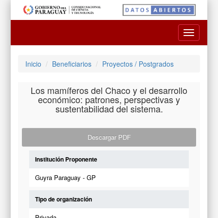
Toggle
navigatio
Inicio
Beneficiarios
Proyectos / Postgrados
Los mamíferos del Chaco y el desarrollo
económico: patrones, perspectivas y
sustentabilidad del sistema.
Descargar PDF
Institución Proponente
Guyra Paraguay - GP
Tipo de organización
Privada