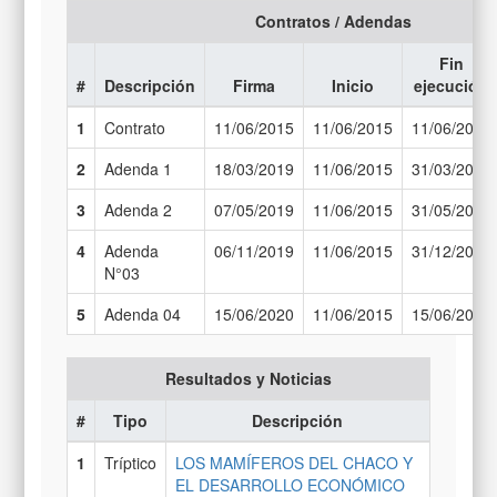
Contratos / Adendas
Fin
#
Descripción
Firma
Inicio
ejecución
1
Contrato
11/06/2015
11/06/2015
11/06/2017
2
Adenda 1
18/03/2019
11/06/2015
31/03/2019
3
Adenda 2
07/05/2019
11/06/2015
31/05/2019
4
Adenda
06/11/2019
11/06/2015
31/12/2019
N°03
5
Adenda 04
15/06/2020
11/06/2015
15/06/2020
Resultados y Noticias
#
Tipo
Descripción
1
Tríptico
LOS MAMÍFEROS DEL CHACO Y
EL DESARROLLO ECONÓMICO