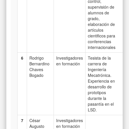
control,
supervisión de
alumnos de
grado,
elaboración de
artículos
cientificos para
conferencias
internacionales
6
Rodrigo
Investigadores
Tesista de la
Bernardino
en formación
carrera de
Chaves
Ingeniería
Bogado
Mecatrónica.
Experiencia en
desarrollo de
prototipos
durante la
pasantía en el
LSD.
7
César
Investigadores
Augusto
en formación