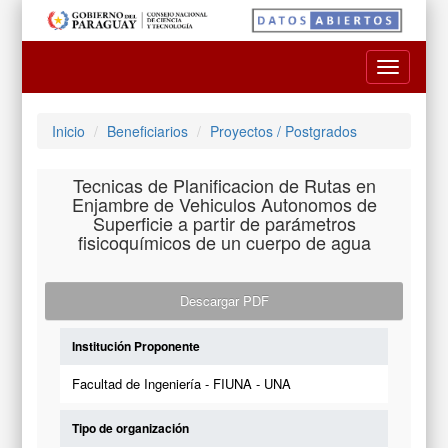
Toggle
navigatio
Inicio
Beneficiarios
Proyectos / Postgrados
Tecnicas de Planificacion de Rutas en
Enjambre de Vehiculos Autonomos de
Superficie a partir de parámetros
fisicoquímicos de un cuerpo de agua
Descargar PDF
Institución Proponente
Facultad de Ingeniería - FIUNA - UNA
Tipo de organización