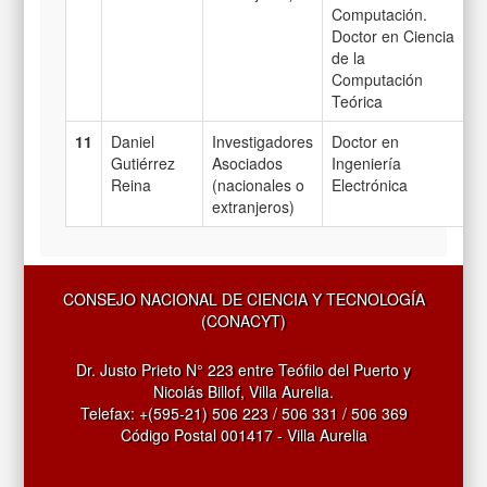
Computación.
Doctor en Ciencia
de la
Computación
Teórica
11
Daniel
Investigadores
Doctor en
Gutiérrez
Asociados
Ingeniería
Reina
(nacionales o
Electrónica
extranjeros)
CONSEJO NACIONAL DE CIENCIA Y TECNOLOGÍA
(CONACYT)
Dr. Justo Prieto N° 223 entre Teófilo del Puerto y
Nicolás Billof, Villa Aurelia.
Telefax: +(595-21) 506 223 / 506 331 / 506 369
Código Postal 001417 - Villa Aurelia