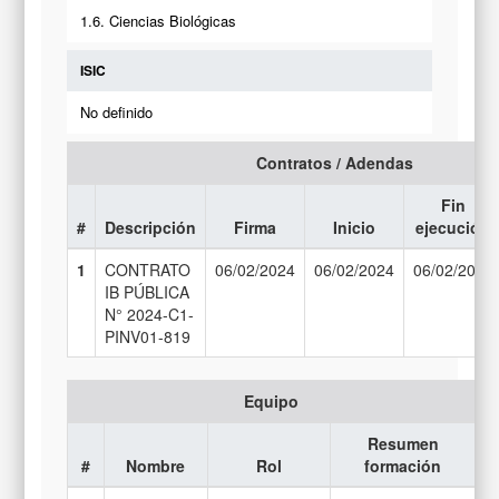
1.6. Ciencias Biológicas
ISIC
No definido
Contratos / Adendas
Fin
#
Descripción
Firma
Inicio
ejecución
1
CONTRATO
06/02/2024
06/02/2024
06/02/2027
IB PÚBLICA
N° 2024-C1-
PINV01-819
Equipo
Resumen
#
Nombre
Rol
formación