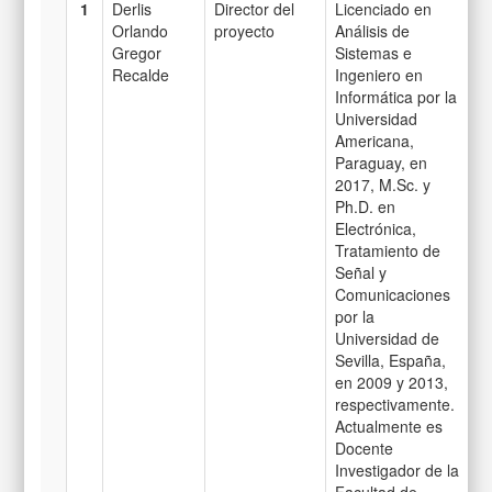
1
Derlis
Director del
Licenciado en
Orlando
proyecto
Análisis de
Gregor
Sistemas e
Recalde
Ingeniero en
Informática por la
Universidad
Americana,
Paraguay, en
2017, M.Sc. y
Ph.D. en
Electrónica,
Tratamiento de
Señal y
Comunicaciones
por la
Universidad de
Sevilla, España,
en 2009 y 2013,
respectivamente.
Actualmente es
Docente
Investigador de la
Facultad de