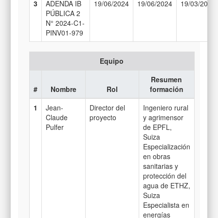
3
ADENDA IB
19/06/2024
19/06/2024
19/03/2026
PÚBLICA 2
N° 2024-C1-
PINV01-979
Equipo
Resumen
#
Nombre
Rol
formación
1
Jean-
Director del
Ingeniero rural
Claude
proyecto
y agrimensor
Pulfer
de EPFL,
Suiza
Especialización
en obras
sanitarias y
protección del
agua de ETHZ,
Suiza
Especialista en
energías