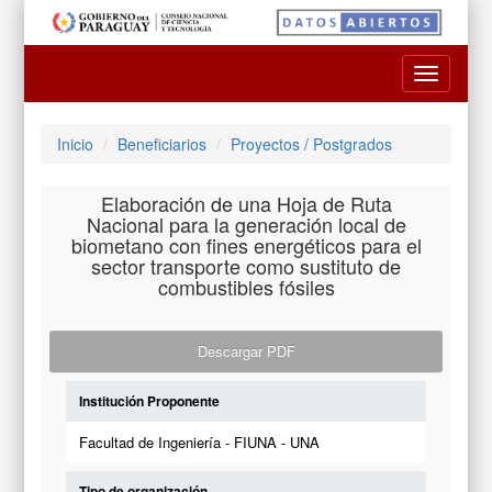
Toggle
navigatio
Inicio
Beneficiarios
Proyectos / Postgrados
Elaboración de una Hoja de Ruta
Nacional para la generación local de
biometano con fines energéticos para el
sector transporte como sustituto de
combustibles fósiles
Descargar PDF
Institución Proponente
Facultad de Ingeniería - FIUNA - UNA
Tipo de organización