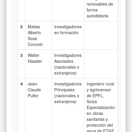
renovables de
forma
autodidacta
2
Matias
Investigadores
Alberto
en formación
Sosa
Coronel
3
Walter
Investigadores
Haasler
Asociados
(nacionales o
extranjeros)
4
Jean-
Investigadores
Ingeniero rural
Claude
Principales
y agrimensor
Pulfer
(nacionales o
de EPFL,
extranjeros)
Suiza
Especialización
en obras
sanitarias y
protección del
agua de ETHZ,