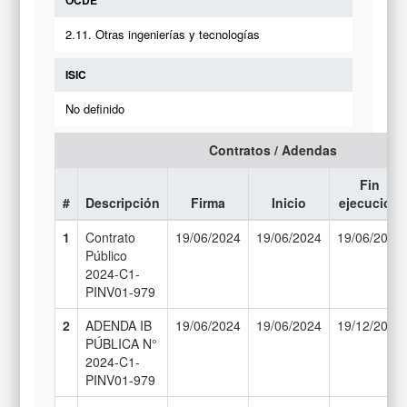
2.11. Otras ingenierías y tecnologías
ISIC
No definido
Contratos / Adendas
Fin
#
Descripción
Firma
Inicio
ejecución
1
Contrato
19/06/2024
19/06/2024
19/06/2025
Público
2024-C1-
PINV01-979
2
ADENDA IB
19/06/2024
19/06/2024
19/12/2025
PÚBLICA N°
2024-C1-
PINV01-979