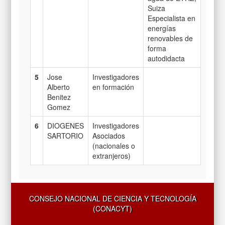
Suiza
Especialista en
energías
renovables de
forma
autodidacta
5
Jose
Investigadores
Alberto
en formación
Benitez
Gomez
6
DIOGENES
Investigadores
SARTORIO
Asociados
(nacionales o
extranjeros)
CONSEJO NACIONAL DE CIENCIA Y TECNOLOGÍA
(CONACYT)