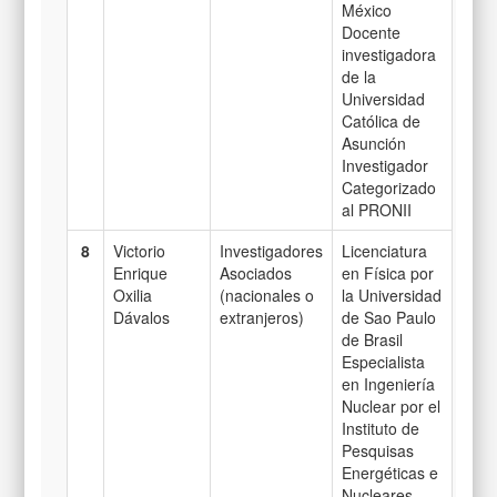
México
Docente
investigadora
de la
Universidad
Católica de
Asunción
Investigador
Categorizado
al PRONII
8
Victorio
Investigadores
Licenciatura
Enrique
Asociados
en Física por
Oxilia
(nacionales o
la Universidad
Dávalos
extranjeros)
de Sao Paulo
de Brasil
Especialista
en Ingeniería
Nuclear por el
Instituto de
Pesquisas
Energéticas e
Nucleares,