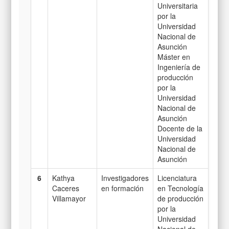
Universitaria
por la
Universidad
Nacional de
Asunción
Máster en
Ingeniería de
producción
por la
Universidad
Nacional de
Asunción
Docente de la
Universidad
Nacional de
Asunción
6
Kathya
Investigadores
Licenciatura
Caceres
en formación
en Tecnología
Villamayor
de producción
por la
Universidad
Nacional de