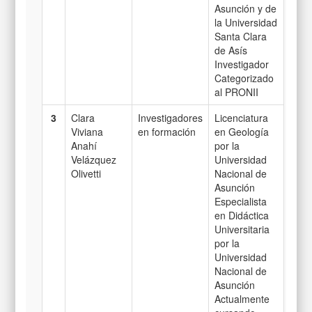
Asunción y de
la Universidad
Santa Clara
de Asís
Investigador
Categorizado
al PRONII
3
Clara
Investigadores
Licenciatura
Viviana
en formación
en Geología
Anahí
por la
Velázquez
Universidad
Olivetti
Nacional de
Asunción
Especialista
en Didáctica
Universitaria
por la
Universidad
Nacional de
Asunción
Actualmente