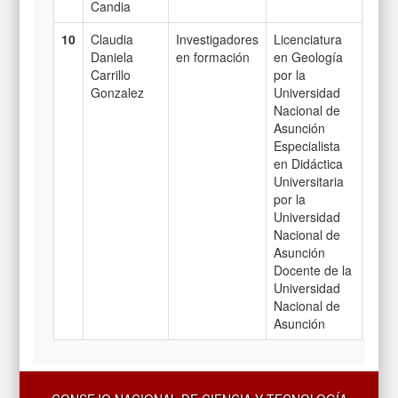
Candia
10
Claudia
Investigadores
Licenciatura
Daniela
en formación
en Geología
Carrillo
por la
Gonzalez
Universidad
Nacional de
Asunción
Especialista
en Didáctica
Universitaria
por la
Universidad
Nacional de
Asunción
Docente de la
Universidad
Nacional de
Asunción