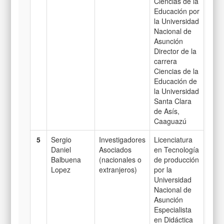
Ciencias de la
Educación por
la Universidad
Nacional de
Asunción
Director de la
carrera
Ciencias de la
Educación de
la Universidad
Santa Clara
de Asís,
Caaguazú
5
Sergio
Investigadores
Licenciatura
Daniel
Asociados
en Tecnología
Balbuena
(nacionales o
de producción
Lopez
extranjeros)
por la
Universidad
Nacional de
Asunción
Especialista
en Didáctica