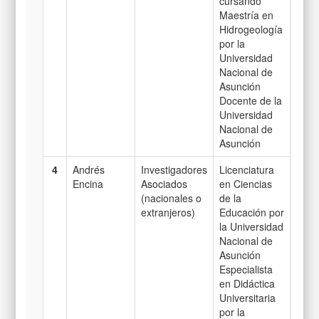
cursando
Maestría en
Hidrogeología
por la
Universidad
Nacional de
Asunción
Docente de la
Universidad
Nacional de
Asunción
4
Andrés
Investigadores
Licenciatura
Encina
Asociados
en Ciencias
(nacionales o
de la
extranjeros)
Educación por
la Universidad
Nacional de
Asunción
Especialista
en Didáctica
Universitaria
por la