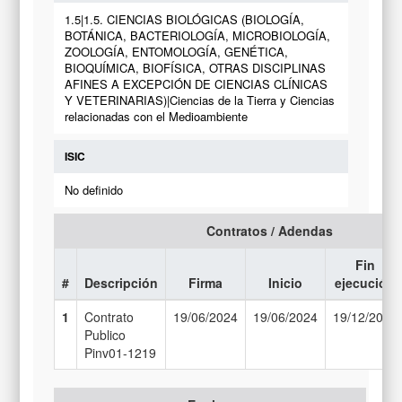
1.5|1.5. CIENCIAS BIOLÓGICAS (BIOLOGÍA,
BOTÁNICA, BACTERIOLOGÍA, MICROBIOLOGÍA,
ZOOLOGÍA, ENTOMOLOGÍA, GENÉTICA,
BIOQUÍMICA, BIOFÍSICA, OTRAS DISCIPLINAS
AFINES A EXCEPCIÓN DE CIENCIAS CLÍNICAS
Y VETERINARIAS)|Ciencias de la Tierra y Ciencias
relacionadas con el Medioambiente
ISIC
No definido
Contratos / Adendas
Fin
#
Descripción
Firma
Inicio
ejecución
1
Contrato
19/06/2024
19/06/2024
19/12/2026
Publico
Pinv01-1219