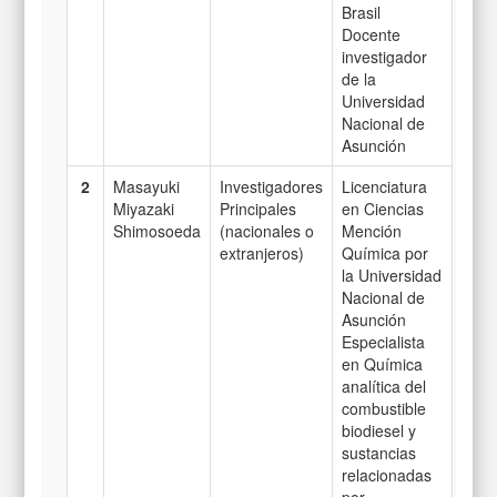
Brasil
Docente
investigador
de la
Universidad
Nacional de
Asunción
2
Masayuki
Investigadores
Licenciatura
Miyazaki
Principales
en Ciencias
Shimosoeda
(nacionales o
Mención
extranjeros)
Química por
la Universidad
Nacional de
Asunción
Especialista
en Química
analítica del
combustible
biodiesel y
sustancias
relacionadas
por