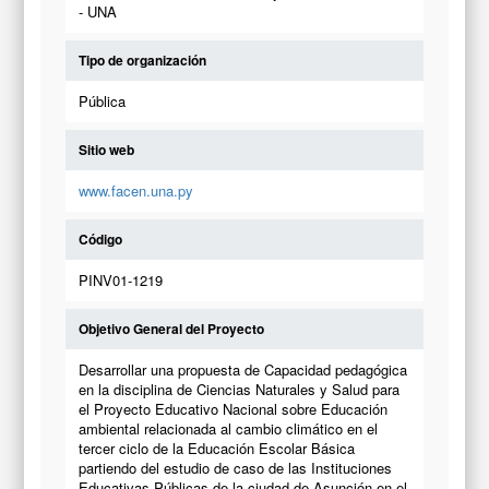
- UNA
Tipo de organización
Pública
Sitio web
www.facen.una.py
Código
PINV01-1219
Objetivo General del Proyecto
Desarrollar una propuesta de Capacidad pedagógica
en la disciplina de Ciencias Naturales y Salud para
el Proyecto Educativo Nacional sobre Educación
ambiental relacionada al cambio climático en el
tercer ciclo de la Educación Escolar Básica
partiendo del estudio de caso de las Instituciones
Educativas Públicas de la ciudad de Asunción en el