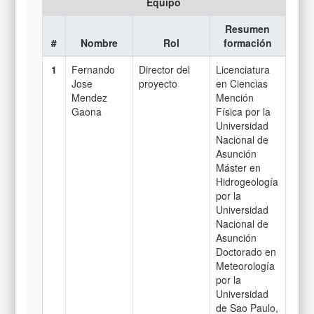
Equipo
Resumen
#
Nombre
Rol
formación
1
Fernando
Director del
Licenciatura
Jose
proyecto
en Ciencias
Mendez
Mención
Gaona
Física por la
Universidad
Nacional de
Asunción
Máster en
Hidrogeología
por la
Universidad
Nacional de
Asunción
Doctorado en
Meteorología
por la
Universidad
de Sao Paulo,