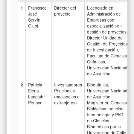
1
Francisco
Director del
Licenciado en
José
proyecto
Administración de
Servín
Empresas con
Giubi
especialización en
gestión de proyectos.
Director Unidad de
Gestión de Proyectos
de Investigación,
Facultad de Ciencias
Químicas,
Universidad Nacional
de Asunción.
2
Patricia
Investigadores
Bioquímica,
Elena
Principales
Universidad Nacional
Langjahr
(nacionales o
de Asunción.
Penayo
extranjeros)
Magister en Ciencias
Biológicas mención
Inmunología y PhD
en Ciencias
Biomédicas por la
Universidad de Chile.