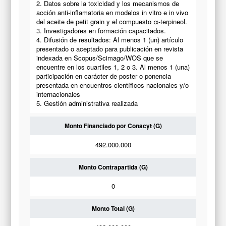
2. Datos sobre la toxicidad y los mecanismos de
acción anti-inflamatoria en modelos in vitro e in vivo
del aceite de petit grain y el compuesto α-terpineol.
3. Investigadores en formación capacitados.
4. Difusión de resultados: Al menos 1 (un) artículo
presentado o aceptado para publicación en revista
indexada en Scopus/Scimago/WOS que se
encuentre en los cuartiles 1, 2 o 3. Al menos 1 (una)
participación en carácter de poster o ponencia
presentada en encuentros científicos nacionales y/o
internacionales
5. Gestión administrativa realizada
Monto Financiado por Conacyt (G)
492.000.000
Monto Contrapartida (G)
0
Monto Total (G)