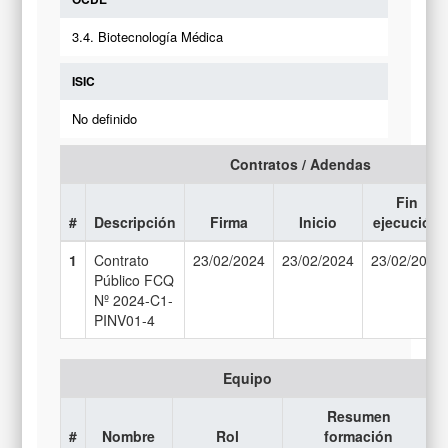
3.4. Biotecnología Médica
ISIC
No definido
Contratos / Adendas
Fin
#
Descripción
Firma
Inicio
ejecución
1
Contrato
23/02/2024
23/02/2024
23/02/2027
Público FCQ
Nº 2024-C1-
PINV01-4
Equipo
Resumen
#
Nombre
Rol
formación