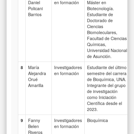
Daniel
en formación
Máster en
Policani
Biotecnología.
Barrios
Estudiante de
Doctorado de
Ciencias
Biomoleculares,
Facultad de Ciencias
Químicas,
Universidad Nacional
de Asunción.
8
María
Investigadores
Estudiante del último
Alejandra
en formación
semestre del carrera
Orué
de Bioquímica, UNA.
Amarilla
Integrante del grupo
de investigación
como Iniciación
Científica desde el
2023.
9
Fanny
Investigadores
Bioquímica
Belen
en formación
Riveros