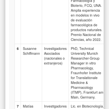
Farmacología y
Bioterio, FCQ, UNA.
Amplia experiencia
en modelos in vivo
de evaluación
farmacológica de
productos naturales.
Premio Nacional de
Ciencias, año 2022.
6
Susanne
Investigadores
PhD, Technical
Schiffmann
Asociados
University Munich
(nacionales o
Researcher-Group
extranjeros)
Manager in vitro
Pharmacology,
Fraunhofer Institute
for Translationale
Medicine &
Pharmacology
(ITMP), Frankfurt am
Main, Germany.
7
Matías
Investigadores
Lic. en Biotecnología.