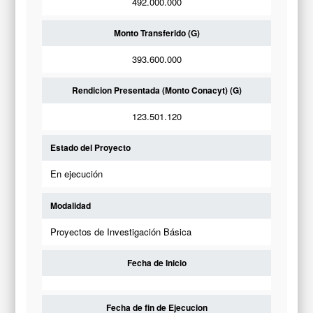
492.000.000
Monto Transferido (G)
393.600.000
Rendicion Presentada (Monto Conacyt) (G)
123.501.120
Estado del Proyecto
En ejecución
Modalidad
Proyectos de Investigación Básica
Fecha de Inicio
Fecha de fin de Ejecucion