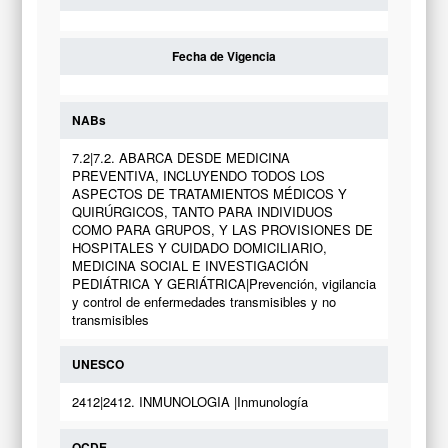
Fecha de Vigencia
NABs
7.2|7.2. ABARCA DESDE MEDICINA
PREVENTIVA, INCLUYENDO TODOS LOS
ASPECTOS DE TRATAMIENTOS MÉDICOS Y
QUIRÚRGICOS, TANTO PARA INDIVIDUOS
COMO PARA GRUPOS, Y LAS PROVISIONES DE
HOSPITALES Y CUIDADO DOMICILIARIO,
MEDICINA SOCIAL E INVESTIGACIÓN
PEDIÁTRICA Y GERIÁTRICA|Prevención, vigilancia
y control de enfermedades transmisibles y no
transmisibles
UNESCO
2412|2412. INMUNOLOGIA |Inmunología
OCDE