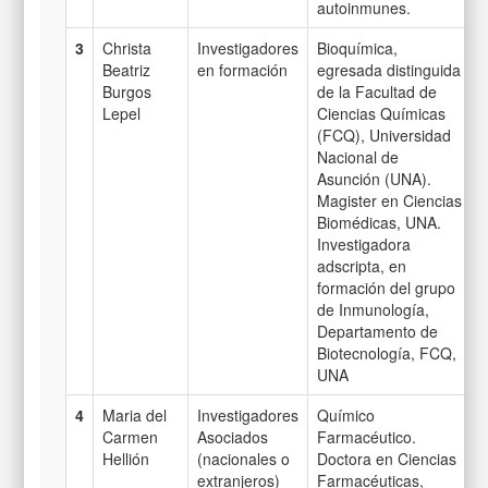
autoinmunes.
3
Christa
Investigadores
Bioquímica,
Beatriz
en formación
egresada distinguida
Burgos
de la Facultad de
Lepel
Ciencias Químicas
(FCQ), Universidad
Nacional de
Asunción (UNA).
Magister en Ciencias
Biomédicas, UNA.
Investigadora
adscripta, en
formación del grupo
de Inmunología,
Departamento de
Biotecnología, FCQ,
UNA
4
Maria del
Investigadores
Químico
Carmen
Asociados
Farmacéutico.
Hellión
(nacionales o
Doctora en Ciencias
extranjeros)
Farmacéuticas,