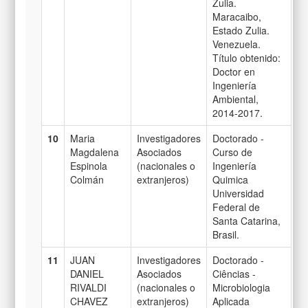
Zulia.
Maracaibo,
Estado Zulia.
Venezuela.
Título obtenido:
Doctor en
Ingeniería
Ambiental,
2014-2017.
10
Maria
Investigadores
Doctorado -
Magdalena
Asociados
Curso de
Espinola
(nacionales o
Ingeniería
Colmán
extranjeros)
Quimica
Universidad
Federal de
Santa Catarina,
Brasil.
11
JUAN
Investigadores
Doctorado -
DANIEL
Asociados
Ciências -
RIVALDI
(nacionales o
Microbiologia
CHAVEZ
extranjeros)
Aplicada