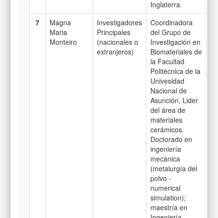
Inglaterra.
7
Magna
Investigadores
Coordinadora
Maria
Principales
del Grupo de
Monteiro
(nacionales o
Investigación en
extranjeros)
Biomateriales de
la Facultad
Politécnica de la
Univesidad
Nacional de
Asunción, Lider
del área de
materiales
cerámicos.
Doctorado en
ingeniería
mecánica
(metalurgía del
polvo -
numerical
simulation);
maestría en
Ingeniería