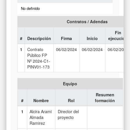
No definido
Contratos / Adendas
Fin
#
Descripción
Firma
Inicio
ejecución
1
Contrato
06/02/2024
06/02/2024
06/02/2027
Público FP
Nº 2024-C1-
PINV01-173
Equipo
Resumen
#
Nombre
Rol
formación
1
Alcira Arami
Director del
Almada
proyecto
Ramirez