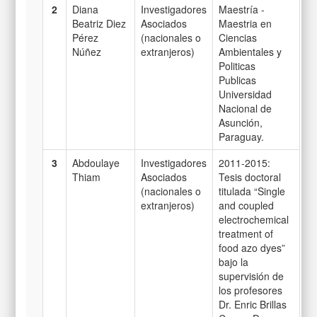
2
Diana
Investigadores
Maestría -
Beatriz Diez
Asociados
Maestria en
Pérez
(nacionales o
Ciencias
Núñez
extranjeros)
Ambientales y
Politicas
Publicas
Universidad
Nacional de
Asunción,
Paraguay.
3
Abdoulaye
Investigadores
2011-2015:
Thiam
Asociados
Tesis doctoral
(nacionales o
titulada “Single
extranjeros)
and coupled
electrochemical
treatment of
food azo dyes”
bajo la
supervisión de
los profesores
Dr. Enric Brillas