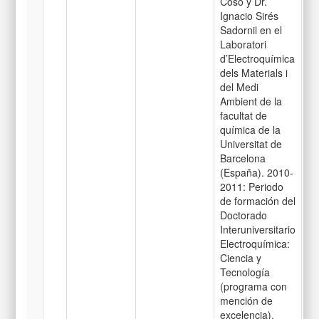
Coso y Dr.
Ignacio Sirés
Sadornil en el
Laboratori
d’Electroquímica
dels Materials i
del Medi
Ambient de la
facultat de
química de la
Universitat de
Barcelona
(España). 2010-
2011: Periodo
de formación del
Doctorado
Interuniversitario
Electroquímica:
Ciencia y
Tecnología
(programa con
mención de
excelencia),