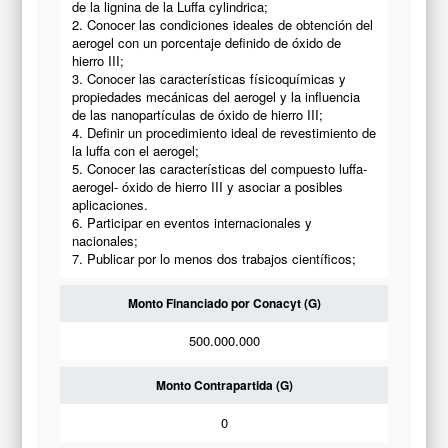
de la lignina de la Luffa cylindrica;
2. Conocer las condiciones ideales de obtención del
aerogel con un porcentaje definido de óxido de
hierro III;
3. Conocer las características físicoquímicas y
propiedades mecánicas del aerogel y la influencia
de las nanopartículas de óxido de hierro III;
4. Definir un procedimiento ideal de revestimiento de
la luffa con el aerogel;
5. Conocer las características del compuesto luffa-
aerogel- óxido de hierro III y asociar a posibles
aplicaciones.
6. Participar en eventos internacionales y
nacionales;
7. Publicar por lo menos dos trabajos científicos;
Monto Financiado por Conacyt (G)
500.000.000
Monto Contrapartida (G)
0