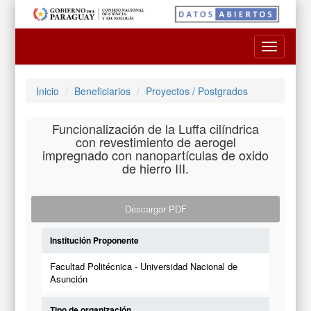
Toggle
navigatio
Inicio
Beneficiarios
Proyectos / Postgrados
Funcionalización de la Luffa cilíndrica
con revestimiento de aerogel
impregnado con nanopartículas de oxido
de hierro III.
Descargar PDF
Institución Proponente
Facultad Politécnica - Universidad Nacional de
Asunción
Tipo de organización