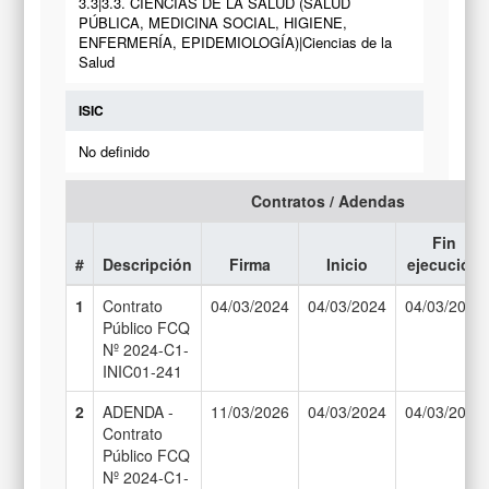
3.3|3.3. CIENCIAS DE LA SALUD (SALUD
PÚBLICA, MEDICINA SOCIAL, HIGIENE,
ENFERMERÍA, EPIDEMIOLOGÍA)|Ciencias de la
Salud
ISIC
No definido
Contratos / Adendas
Fin
#
Descripción
Firma
Inicio
ejecución
1
Contrato
04/03/2024
04/03/2024
04/03/2026
Público FCQ
Nº 2024-C1-
INIC01-241
2
ADENDA -
11/03/2026
04/03/2024
04/03/2027
Contrato
Público FCQ
Nº 2024-C1-