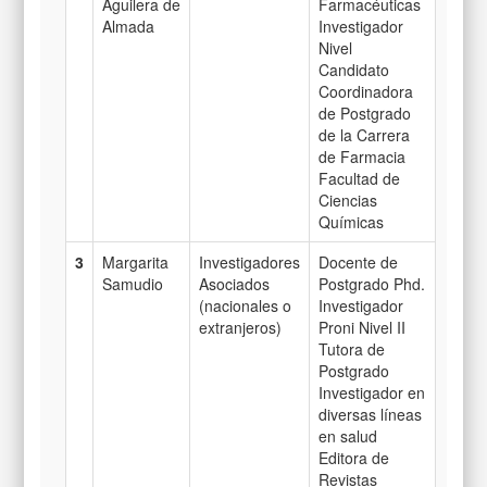
Aguilera de
Farmacéuticas
Almada
Investigador
Nivel
Candidato
Coordinadora
de Postgrado
de la Carrera
de Farmacia
Facultad de
Ciencias
Químicas
3
Margarita
Investigadores
Docente de
Samudio
Asociados
Postgrado Phd.
(nacionales o
Investigador
extranjeros)
Proni Nivel II
Tutora de
Postgrado
Investigador en
diversas líneas
en salud
Editora de
Revistas