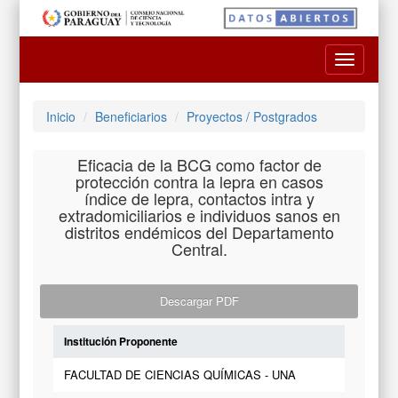
Toggle
navigatio
Inicio
Beneficiarios
Proyectos / Postgrados
Eficacia de la BCG como factor de
protección contra la lepra en casos
índice de lepra, contactos intra y
extradomiciliarios e individuos sanos en
distritos endémicos del Departamento
Central.
Descargar PDF
Institución Proponente
FACULTAD DE CIENCIAS QUÍMICAS - UNA