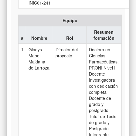
INIC01-241
Equipo
Resumen
#
Nombre
Rol
formación
1
Gladys
Director del
Doctora en
Mabel
proyecto
Ciencias
Maidana
Farmacéuticas.
de Larroza
PRONI Nivel I.
Docente
Investigadora
con dedicación
completa
Docente de
grado y
postgrado
Tutor de Tesis
de grado y
Postgrado
Integrante