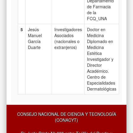
Departamento
de Farmacia
de la
FCQ_UNA
5
Jesús
Investigadores
Doctor en
Manuel
Asociados
Medicina
García
(nacionales o
Diplomado en
Duarte
extranjeros)
Medicina
Estética
Investigador y
Director
Académico.
Centro de
Especialidades
Dermatológicas
CONSEJO NACIONAL DE CIENCIA Y TECNOLOGÍA
(CONACYT)