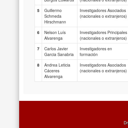
5
Guillermo
Investigadores Asociados
Schmeda
(nacionales o extranjeros)
Hirschmann
6
Nelson Luís
Investigadores Principales
Alvarenga
(nacionales o extranjeros)
7
Carlos Javier
Investigadores en
Garcia Sanabria
formación
8
Andrea Leticia
Investigadores Asociados
Cáceres
(nacionales o extranjeros)
Alvarenga
Dr