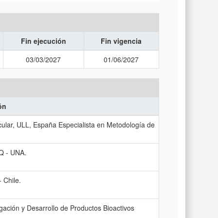
Fin ejecución
Fin vigencia
03/03/2027
01/06/2027
ón
ular, ULL, España Especialista en Metodología de
Q - UNA.
 Chile.
ación y Desarrollo de Productos Bioactivos