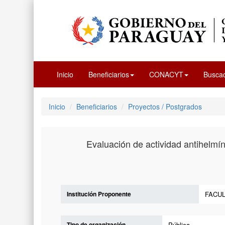
Inicio
Beneficiarios
CONACYT
Busca
Inicio
Beneficiarios
Proyectos / Postgrados
Evaluación de actividad antihelmín
Institución Proponente
FACUL
Tipo de organización
Pública