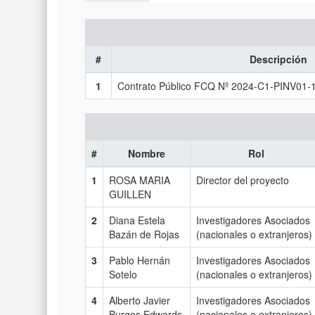
#
Descripción
1
Contrato Público FCQ Nº 2024-C1-PINV01-
#
Nombre
Rol
1
ROSA MARIA
Director del proyecto
GUILLEN
2
Diana Estela
Investigadores Asociados
Bazán de Rojas
(nacionales o extranjeros)
3
Pablo Hernán
Investigadores Asociados
Sotelo
(nacionales o extranjeros)
4
Alberto Javier
Investigadores Asociados
Burgos Edwards
(nacionales o extranjeros)