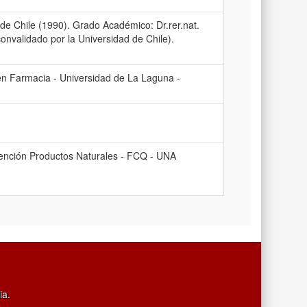
 de Chile (1990). Grado Académico: Dr.rer.nat.
onvalidado por la Universidad de Chile).
en Farmacia - Universidad de La Laguna -
ención Productos Naturales - FCQ - UNA
ia.