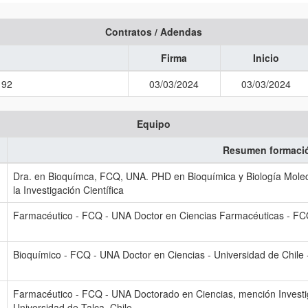
Contratos / Adendas
Firma
Inicio
192
03/03/2024
03/03/2024
Equipo
Resumen formaci
Dra. en Bioquímca, FCQ, UNA. PHD en Bioquímica y Biología Molec
la Investigación Científica
Farmacéutico - FCQ - UNA Doctor en Ciencias Farmacéuticas - FC
Bioquímico - FCQ - UNA Doctor en Ciencias - Universidad de Chile -
Farmacéutico - FCQ - UNA Doctorado en Ciencias, mención Investig
Universidad de Talca, Chile