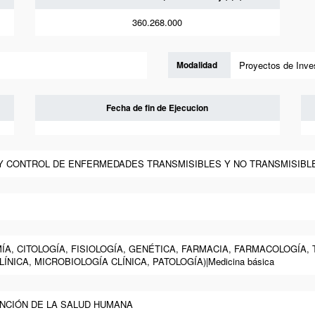
360.268.000
Modalidad
Proyectos de Inve
Fecha de fin de Ejecucion
A Y CONTROL DE ENFERMEDADES TRANSMISIBLES Y NO TRANSMISIBLES|S
OMÍA, CITOLOGÍA, FISIOLOGÍA, GENÉTICA, FARMACIA, FARMACOLOGÍA,
NICA, MICROBIOLOGÍA CLÍNICA, PATOLOGÍA)|Medicina básica
ENCIÓN DE LA SALUD HUMANA