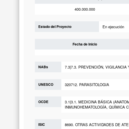
400.000.000
Estado del Proyecto
En ejecución
Fecha de Inicio
NABs
7.3|7.3. PREVENCIÓN, VIGILANCI
UNESCO
320712. PARASITOLOGIA
OCDE
3.1|3.1. MEDICINA BÁSICA (ANAT
INMUNOHEMATOLOGÍA, QUÍMICA CLÍ
ISIC
8690. OTRAS ACTIVIDADES DE AT