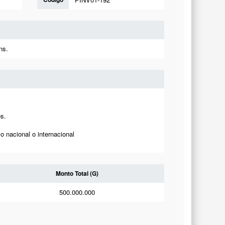
ns.
s.
o nacional o internacional
Monto Total (G)
500.000.000