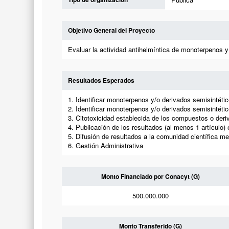
Objetivo General del Proyecto
Evaluar la actividad antihelmíntica de monoterpenos y
Resultados Esperados
1. Identificar monoterpenos y/o derivados semisintétic
2. Identificar monoterpenos y/o derivados semisintéti
3. Citotoxicidad establecida de los compuestos o der
4. Publicación de los resultados (al menos 1 artículo) 
5. Difusión de resultados a la comunidad científica med
6. Gestión Administrativa
Monto Financiado por Conacyt (G)
500.000.000
Monto Transferido (G)