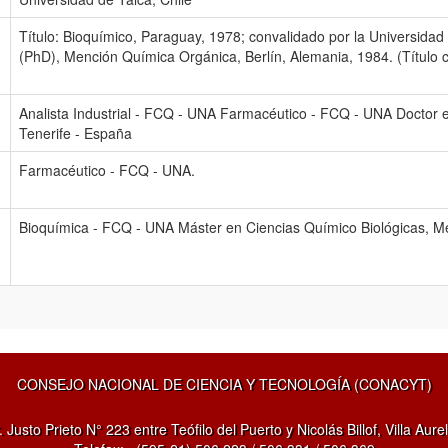
Título: Bioquímico, Paraguay, 1978; convalidado por la Universidad
(PhD), Mención Química Orgánica, Berlín, Alemania, 1984. (Título c
Analista Industrial - FCQ - UNA Farmacéutico - FCQ - UNA Doctor 
Tenerife - España
Farmacéutico - FCQ - UNA.
Bioquímica - FCQ - UNA Máster en Ciencias Químico Biológicas, M
CONSEJO NACIONAL DE CIENCIA Y TECNOLOGÍA (CONACYT)
. Justo Prieto N° 223 entre Teófilo del Puerto y Nicolás Billof, Villa Aurel