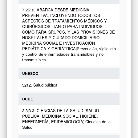
7.2|7.2. ABARCA DESDE MEDICINA
PREVENTIVA, INCLUYENDO TODOS LOS
ASPECTOS DE TRATAMIENTOS MÉDICOS Y
QUIRÚRGICOS, TANTO PARA INDIVIDUOS
COMO PARA GRUPOS, Y LAS PROVISIONES DE
HOSPITALES Y CUIDADO DOMICILIARIO,
MEDICINA SOCIAL E INVESTIGACIÓN
PEDIÁTRICA Y GERIÁTRICA|Prevención, vigilancia
y control de enfermedades transmisibles y no
transmisibles
UNESCO
3212. Salud pública
OCDE
3.3|3.3. CIENCIAS DE LA SALUD (SALUD
PÚBLICA, MEDICINA SOCIAL, HIGIENE,
ENFERMERÍA, EPIDEMIOLOGÍA)|Ciencias de la
Salud