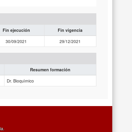
Fin ejecución
Fin vigencia
30/09/2021
29/12/2021
Resumen formación
Dr. Bioquìmico
ia.