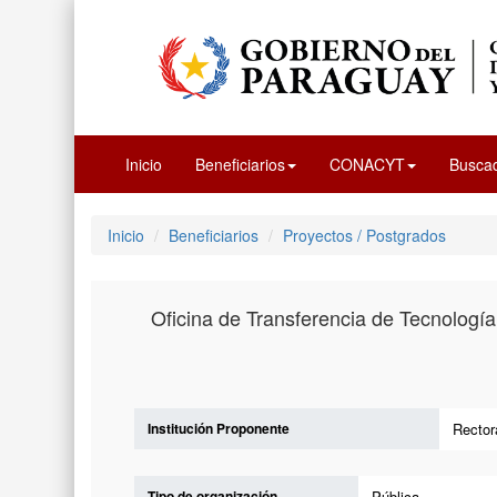
Inicio
Beneficiarios
CONACYT
Busca
Inicio
Beneficiarios
Proyectos / Postgrados
Oficina de Transferencia de Tecnología
Institución Proponente
Rector
Tipo de organización
Pública