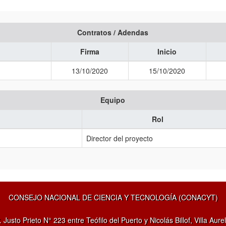
Contratos / Adendas
Firma
Inicio
13/10/2020
15/10/2020
Equipo
Rol
Director del proyecto
CONSEJO NACIONAL DE CIENCIA Y TECNOLOGÍA (CONACYT)
. Justo Prieto N° 223 entre Teófilo del Puerto y Nicolás Billof, Villa Aurel