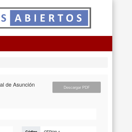
nal de Asunción
Descargar PDF
Código
OTRI20-1