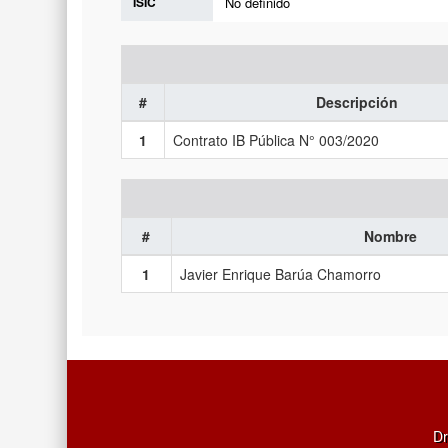
ISIC
No definido
#
Descripción
1
Contrato IB Pública N° 003/2020
#
Nombre
1
Javier Enrique Barúa Chamorro
Dr