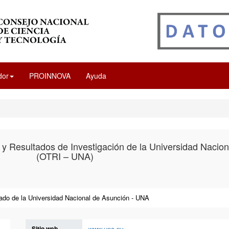
dor
PROINNOVA
Ayuda
 y Resultados de Investigación de la Universidad Nacio
(OTRI – UNA)
ado de la Universidad Nacional de Asunción - UNA
Sitio web
www.una.py