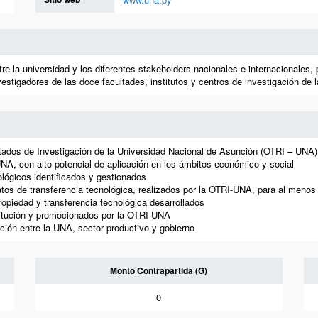
la universidad y los diferentes stakeholders nacionales e internacionales, par
vestigadores de las doce facultades, institutos y centros de investigación de 
ltados de Investigación de la Universidad Nacional de Asunción (OTRI – UNA
NA, con alto potencial de aplicación en los ámbitos económico y social
lógicos identificados y gestionados
tos de transferencia tecnológica, realizados por la OTRI-UNA, para al menos
propiedad y transferencia tecnológica desarrollados
stitución y promocionados por la OTRI-UNA
ción entre la UNA, sector productivo y gobierno
Monto Contrapartida (G)
0