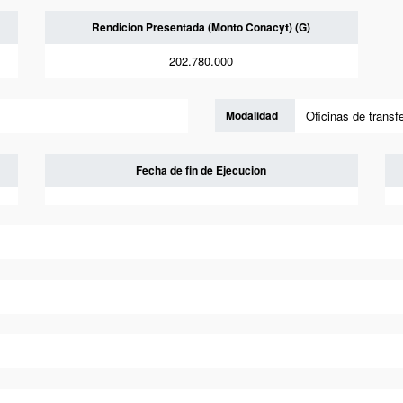
Rendicion Presentada (Monto Conacyt) (G)
202.780.000
Modalidad
Oficinas de transf
Fecha de fin de Ejecucion