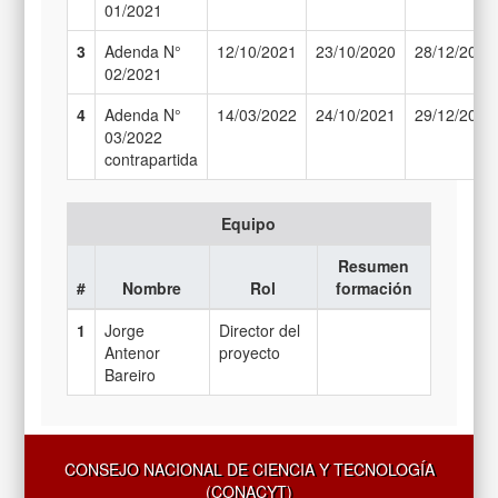
01/2021
3
Adenda N°
12/10/2021
23/10/2020
28/12/2021
02/2021
4
Adenda N°
14/03/2022
24/10/2021
29/12/2021
03/2022
contrapartida
Equipo
Resumen
#
Nombre
Rol
formación
1
Jorge
Director del
Antenor
proyecto
Bareiro
CONSEJO NACIONAL DE CIENCIA Y TECNOLOGÍA
(CONACYT)