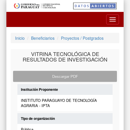
Toggle
navigatio
Inicio
Beneficiarios
Proyectos / Postgrados
VITRINA TECNOLÓGICA DE
RESULTADOS DE INVESTIGACIÓN
Descargar PDF
Institución Proponente
INSTITUTO PARAGUAYO DE TECNOLOGÍA
AGRARIA - IPTA
Tipo de organización
Pública