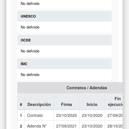
No definido
UNESCO
No definido
OCDE
No definido
ISIC
No definido
Contratos / Adendas
Fin
#
Descripción
Firma
Inicio
ejecución
1
Contrato
23/10/2020
23/10/2020
27/09/2021
2
Adenda N°
27/09/2021
23/10/2020
28/10/2021