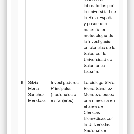
laboratorios por
la universidad de
la Rioja-España
y posee una
maestría en
metodología de
la investigación
en ciencias de la
Salud por la
Universidad de
Salamanca-
España.
5
Sílvia
Investigadores
La bióloga Silvia
Elena
Principales
Elena Sánchez
Sánchez
(nacionales o
Mendoza posee
Mendoza
extranjeros)
una maestría en
el área de
Ciencias
Biomédicas por
la Universidad
Nacional de