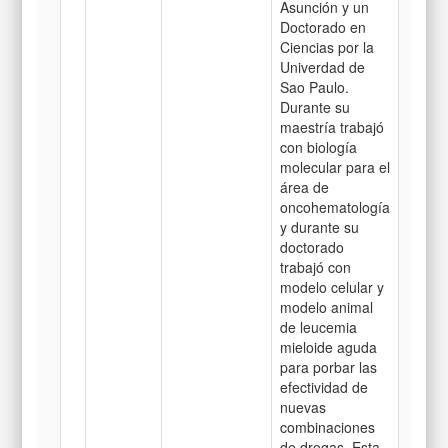
Asunción y un
Doctorado en
Ciencias por la
Univerdad de
Sao Paulo.
Durante su
maestría trabajó
con biología
molecular para el
área de
oncohematología
y durante su
doctorado
trabajó con
modelo celular y
modelo animal
de leucemia
mieloide aguda
para porbar las
efectividad de
nuevas
combinaciones
de drogas. Esta