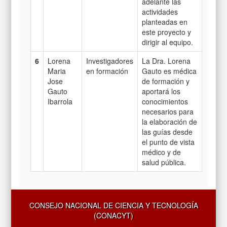
adelante las
actividades
planteadas en
este proyecto y
dirigir al equipo.
6
Lorena
Investigadores
La Dra. Lorena
Maria
en formación
Gauto es médica
Jose
de formación y
Gauto
aportará los
Ibarrola
conocimientos
necesarios para
la elaboración de
las guías desde
el punto de vista
médico y de
salud pública.
CONSEJO NACIONAL DE CIENCIA Y TECNOLOGÍA
(CONACYT)