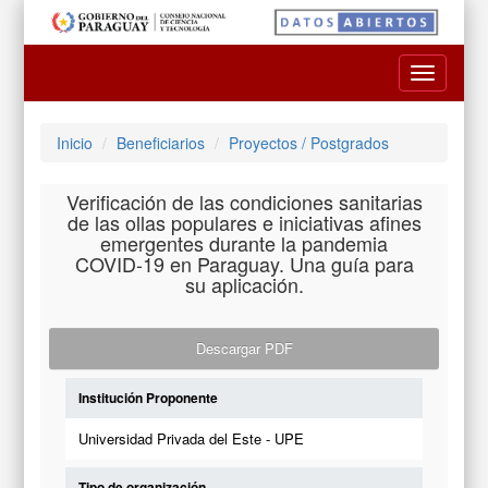
Toggle
navigatio
Inicio
Beneficiarios
Proyectos / Postgrados
Verificación de las condiciones sanitarias
de las ollas populares e iniciativas afines
emergentes durante la pandemia
COVID-19 en Paraguay. Una guía para
su aplicación.
Descargar PDF
Institución Proponente
Universidad Privada del Este - UPE
Tipo de organización