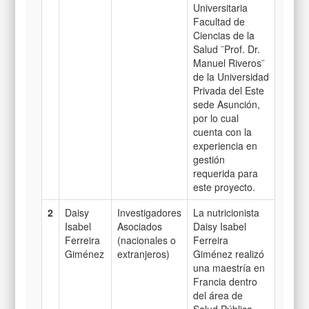
Universitaria
Facultad de
Ciencias de la
Salud ¨Prof. Dr.
Manuel Riveros¨
de la Universidad
Privada del Este
sede Asunción,
por lo cual
cuenta con la
experiencia en
gestión
requerida para
este proyecto.
2
Daisy
Investigadores
La nutricionista
Isabel
Asociados
Daisy Isabel
Ferreira
(nacionales o
Ferreira
Giménez
extranjeros)
Giménez realizó
una maestría en
Francia dentro
del área de