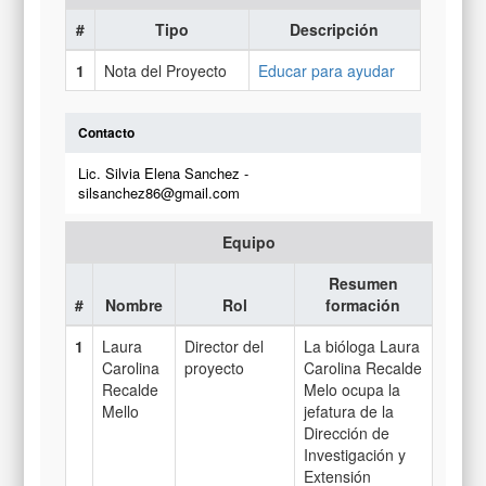
#
Tipo
Descripción
1
Nota del Proyecto
Educar para ayudar
Contacto
Lic. Silvia Elena Sanchez -
silsanchez86@gmail.com
Equipo
Resumen
#
Nombre
Rol
formación
1
Laura
Director del
La bióloga Laura
Carolina
proyecto
Carolina Recalde
Recalde
Melo ocupa la
Mello
jefatura de la
Dirección de
Investigación y
Extensión