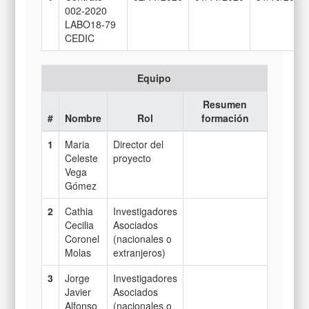
002-2020
LABO18-79
CEDIC
Equipo
Resumen
#
Nombre
Rol
formación
1
Maria
Director del
Celeste
proyecto
Vega
Gómez
2
Cathia
Investigadores
Cecilia
Asociados
Coronel
(nacionales o
Molas
extranjeros)
3
Jorge
Investigadores
Javier
Asociados
Alfonso
(nacionales o