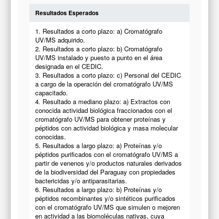
Resultados Esperados
1. Resultados a corto plazo: a) Cromatógrafo
UV/MS adquirido.
2. Resultados a corto plazo: b) Cromatógrafo
UV/MS instalado y puesto a punto en el área
designada en el CEDIC.
3. Resultados a corto plazo: c) Personal del CEDIC
a cargo de la operación del cromatógrafo UV/MS
capacitado.
4. Resultado a mediano plazo: a) Extractos con
conocida actividad biológica fraccionados con el
cromatógrafo UV/MS para obtener proteínas y
péptidos con actividad biológica y masa molecular
conocidas.
5. Resultados a largo plazo: a) Proteínas y/o
péptidos purificados con el cromatógrafo UV/MS a
partir de venenos y/o productos naturales derivados
de la biodiversidad del Paraguay con propiedades
bactericidas y/o antiparasitarias.
6. Resultados a largo plazo: b) Proteínas y/o
péptidos recombinantes y/o sintéticos purificados
con el cromatógrafo UV/MS que simulen o mejoren
en actividad a las biomoléculas nativas, cuya