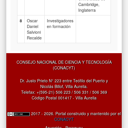
Cambridge,
Inglaterra
8
Oscar
Investigadores
Daniel
en formación
Salvioni
Recalde
CONSEJO NACIONAL DE CIENCIA Y TECNOLOGÍA
(CONACYT)
Dr. Justo Prieto N° 223 entre Teófilo del Puerto y
Nicolás Billof, Villa Aurelia.
Telefax: +(595-21) 506 223 / 506 331 / 506 369
Código Postal 001417 - Villa Aurelia
2017 - 2026. Portal construido y mantenido por el
CONACYT
Asunción - Paraguay