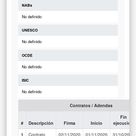
NABs
No definido
UNESCO
No definido
OCDE
No definido
ISIC
No definido
Contratos / Adendas
Fin
#
Descripción
Firma
Inicio
ejecución
1
Contrato
02/11/2020
01/11/2020
31/10/2021