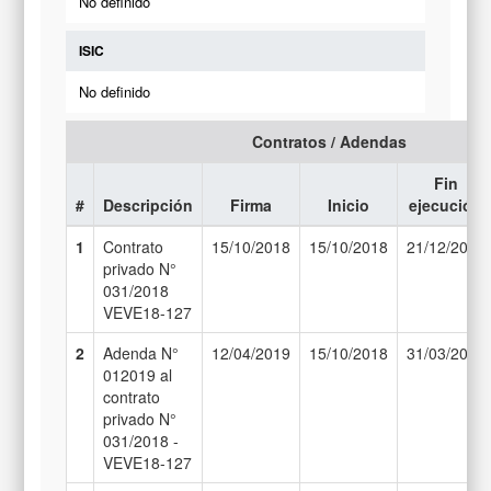
No definido
ISIC
No definido
Contratos / Adendas
Fin
#
Descripción
Firma
Inicio
ejecución
1
Contrato
15/10/2018
15/10/2018
21/12/2018
privado N°
031/2018
VEVE18-127
2
Adenda N°
12/04/2019
15/10/2018
31/03/2019
012019 al
contrato
privado N°
031/2018 -
VEVE18-127