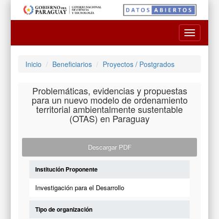
Toggle
navigatio
Inicio
Beneficiarios
Proyectos / Postgrados
Problemáticas, evidencias y propuestas
para un nuevo modelo de ordenamiento
territorial ambientalmente sustentable
(OTAS) en Paraguay
Descargar PDF
Institución Proponente
Investigación para el Desarrollo
Tipo de organización