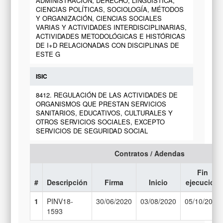
ADMINISTRACIÓN, DERECHO, LINGÜÍSTICA,
CIENCIAS POLÍTICAS, SOCIOLOGÍA, MÉTODOS
Y ORGANIZACIÓN, CIENCIAS SOCIALES
VARIAS Y ACTIVIDADES INTERDISCIPLINARIAS,
ACTIVIDADES METODOLÓGICAS E HISTÓRICAS
DE I+D RELACIONADAS CON DISCIPLINAS DE
ESTE G
ISIC
8412. REGULACIÓN DE LAS ACTIVIDADES DE
ORGANISMOS QUE PRESTAN SERVICIOS
SANITARIOS, EDUCATIVOS, CULTURALES Y
OTROS SERVICIOS SOCIALES, EXCEPTO
SERVICIOS DE SEGURIDAD SOCIAL
Contratos / Adendas
Fin
#
Descripción
Firma
Inicio
ejecución
1
PINV18-
30/06/2020
03/08/2020
05/10/2021
1593