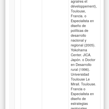
agraires et
développement),
Toulouse,
Francia. o
Especialista en
diseño de
políticas de
desarrollo
nacional y
regional (2005).
Yokohama
Center. JICA.
Japón. o Doctor
en Desarrollo
rural (1996).
Universidad
Toulouse Le
Mirail. Toulouse.
Francia o
Especialista en
diseño de
estrategias
regionales