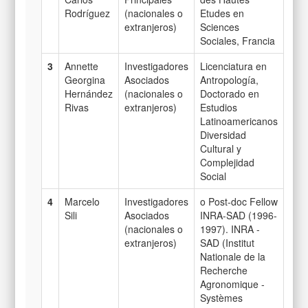
Rodríguez
(nacionales o
Etudes en
extranjeros)
Sciences
Sociales, Francia
3
Annette
Investigadores
Licenciatura en
Georgina
Asociados
Antropología,
Hernández
(nacionales o
Doctorado en
Rivas
extranjeros)
Estudios
Latinoamericanos
Diversidad
Cultural y
Complejidad
Social
4
Marcelo
Investigadores
o Post-doc Fellow
Sili
Asociados
INRA-SAD (1996-
(nacionales o
1997). INRA -
extranjeros)
SAD (Institut
Nationale de la
Recherche
Agronomique -
Systèmes