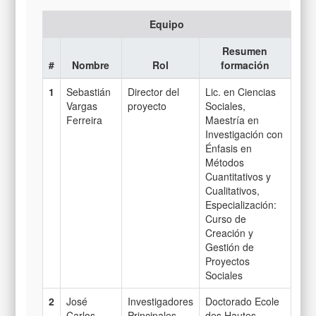
Equipo
Resumen
#
Nombre
Rol
formación
1
Sebastián
Director del
Lic. en Ciencias
Vargas
proyecto
Sociales,
Ferreira
Maestría en
Investigación con
Énfasis en
Métodos
Cuantitativos y
Cualitativos,
Especialización:
Curso de
Creación y
Gestión de
Proyectos
Sociales
2
José
Investigadores
Doctorado Ecole
Carlos
Principales
des Hautes