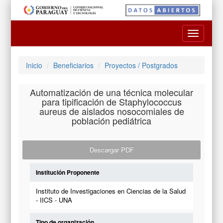
Toggle
navigatio
Inicio
Beneficiarios
Proyectos / Postgrados
Automatización de una técnica molecular
para tipificación de Staphylococcus
aureus de aislados nosocomiales de
población pediátrica
Descargar PDF
Institución Proponente
Instituto de Investigaciones en Ciencias de la Salud
- IICS - UNA
Tipo de organización