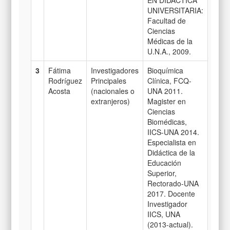
EN DIDACTICA
UNIVERSITARIA:
Facultad de
Ciencias
Médicas de la
U.N.A., 2009.
3
Fátima
Investigadores
Bioquímica
Rodríguez
Principales
Clínica, FCQ-
Acosta
(nacionales o
UNA 2011.
extranjeros)
Magister en
Ciencias
Biomédicas,
IICS-UNA 2014.
Especialista en
Didáctica de la
Educación
Superior,
Rectorado-UNA
2017. Docente
Investigador
IICS, UNA
(2013-actual).