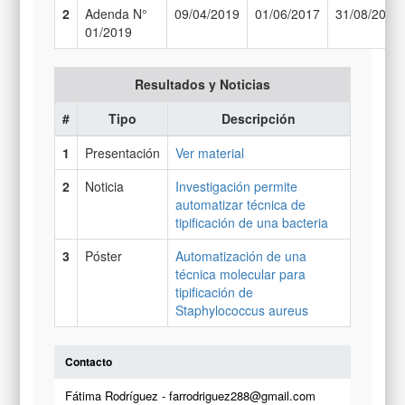
2
Adenda N°
09/04/2019
01/06/2017
31/08/2019
01/2019
Resultados y Noticias
#
Tipo
Descripción
1
Presentación
Ver material
2
Noticia
Investigación permite
automatizar técnica de
tipificación de una bacteria
3
Póster
Automatización de una
técnica molecular para
tipificación de
Staphylococcus aureus
Contacto
Fátima Rodríguez - farrodriguez288@gmail.com