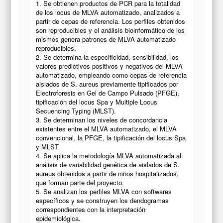
1. Se obtienen productos de PCR para la totalidad
de los locus de MLVA automatizado, analizados a
partir de cepas de referencia. Los perfiles obtenidos
son reproducibles y el análisis bioinformático de los
mismos genera patrones de MLVA automatizado
reproducibles.
2. Se determina la especificidad, sensibilidad, los
valores predictivos positivos y negativos del MLVA
automatizado, empleando como cepas de referencia
aislados de S. aureus previamente tipificados por
Electroforesis en Gel de Campo Pulsado (PFGE),
tipificación del locus Spa y Multiple Locus
Secuencing Typing (MLST).
3. Se determinan los niveles de concordancia
existentes entre el MLVA automatizado, el MLVA
convencional, la PFGE, la tipificación del locus Spa
y MLST.
4. Se aplica la metodología MLVA automatizada al
análisis de variabilidad genética de aislados de S.
aureus obtenidos a partir de niños hospitalizados,
que forman parte del proyecto.
5. Se analizan los perfiles MLVA con softwares
específicos y se construyen los dendogramas
correspondientes con la interpretación
epidemiológica.