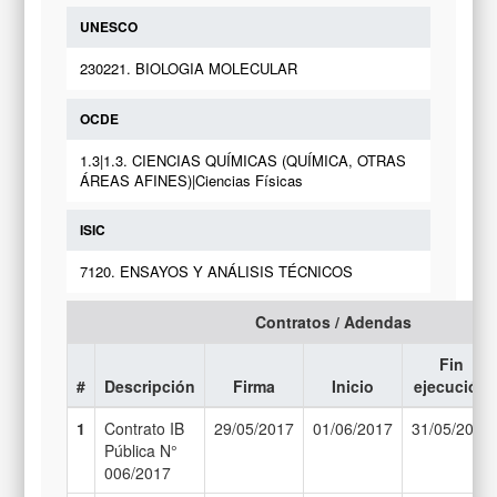
UNESCO
230221. BIOLOGIA MOLECULAR
OCDE
1.3|1.3. CIENCIAS QUÍMICAS (QUÍMICA, OTRAS
ÁREAS AFINES)|Ciencias Físicas
ISIC
7120. ENSAYOS Y ANÁLISIS TÉCNICOS
Contratos / Adendas
Fin
#
Descripción
Firma
Inicio
ejecución
1
Contrato IB
29/05/2017
01/06/2017
31/05/2019
Pública N°
006/2017