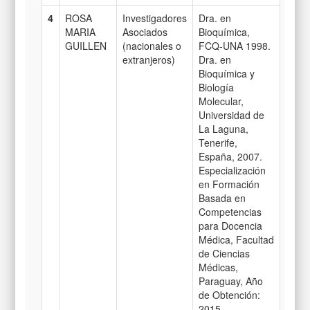
4
ROSA
Investigadores
Dra. en
MARIA
Asociados
Bioquímica,
GUILLEN
(nacionales o
FCQ-UNA 1998.
extranjeros)
Dra. en
Bioquímica y
Biología
Molecular,
Universidad de
La Laguna,
Tenerife,
España, 2007.
Especialización
en Formación
Basada en
Competencias
para Docencia
Médica, Facultad
de Ciencias
Médicas,
Paraguay, Año
de Obtención:
2015.