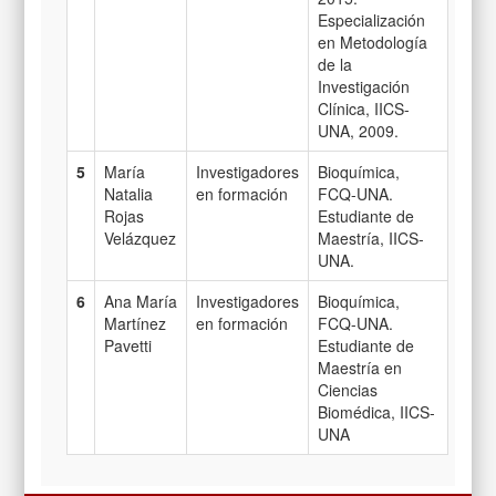
Especialización
en Metodología
de la
Investigación
Clínica, IICS-
UNA, 2009.
5
María
Investigadores
Bioquímica,
Natalia
en formación
FCQ-UNA.
Rojas
Estudiante de
Velázquez
Maestría, IICS-
UNA.
6
Ana María
Investigadores
Bioquímica,
Martínez
en formación
FCQ-UNA.
Pavetti
Estudiante de
Maestría en
Ciencias
Biomédica, IICS-
UNA