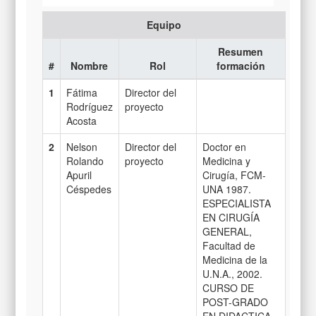
Equipo
Resumen
#
Nombre
Rol
formación
1
Fátima
Director del
Rodríguez
proyecto
Acosta
2
Nelson
Director del
Doctor en
Rolando
proyecto
Medicina y
Apuril
Cirugía, FCM-
Céspedes
UNA 1987.
ESPECIALISTA
EN CIRUGÍA
GENERAL,
Facultad de
Medicina de la
U.N.A., 2002.
CURSO DE
POST-GRADO