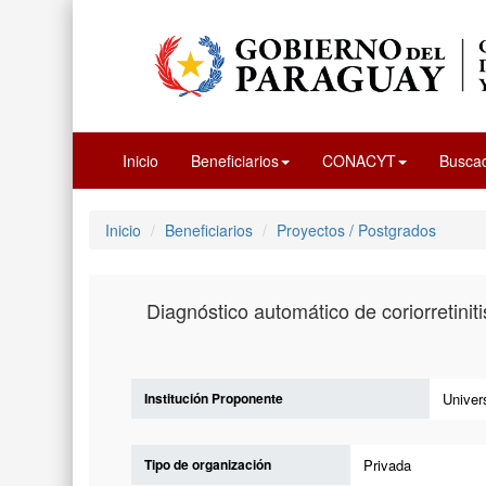
Inicio
Beneficiarios
CONACYT
Busca
Inicio
Beneficiarios
Proyectos / Postgrados
Diagnóstico automático de coriorretiniti
Institución Proponente
Univer
Tipo de organización
Privada