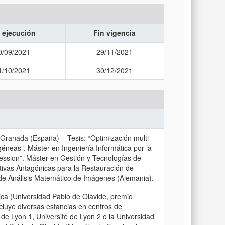
 ejecución
Fin vigencia
0/09/2021
29/11/2021
1/10/2021
30/12/2021
Granada (España) – Tesis: “Optimización multi-
neas”. Máster en Ingeniería Informática por la
ssion”. Máster en Gestión y Tecnologías de
ivas Antagónicas para la Restauración de
o de Análisis Matemático de Imágenes (Alemania).
ica (Universidad Pablo de Olavide, premio
cluye diversas estancias en centros de
 de Lyon 1, Université de Lyon 2 o la Universidad