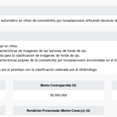
automático en niños de corioretinitis por toxoplasmosis utilizando técnicas de i
jo en niños.
racterísticas de imágenes de las lesiones de fondo de ojo.
cial para la clasificación de imágenes de fondo de ojo.
acterísticas propias de la corioretinitis por toxoplasmosis encontradas en el
por el prototipo con la clasificación realizada por el oftalmólogo.
Monto Contrapartida (G)
55.550.000
Rendicion Presentada (Monto Conacyt) (G)