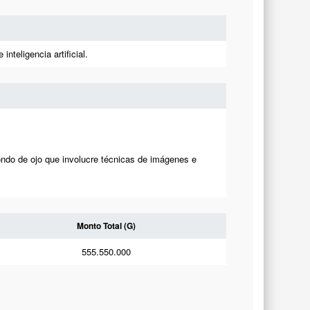
nteligencia artificial.
 fondo de ojo que involucre técnicas de imágenes e
Monto Total (G)
555.550.000