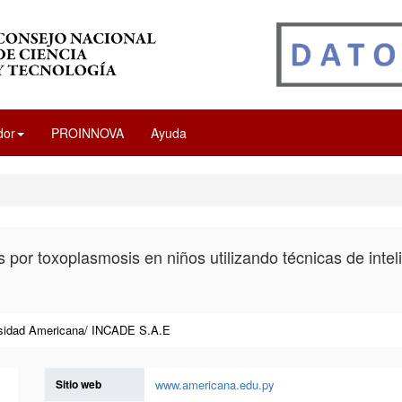
dor
PROINNOVA
Ayuda
s por toxoplasmosis en niños utilizando técnicas de intelig
sidad Americana/ INCADE S.A.E
Sitio web
www.americana.edu.py