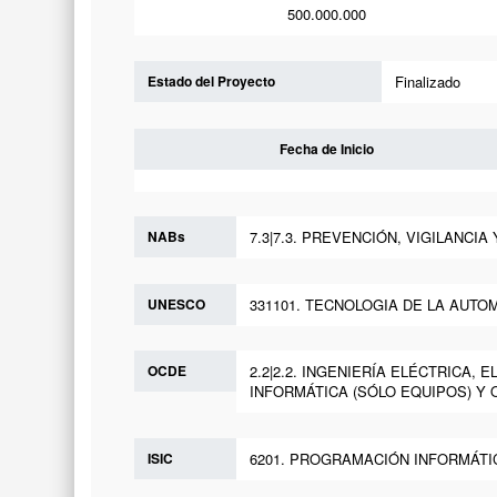
500.000.000
Estado del Proyecto
Finalizado
Fecha de Inicio
NABs
7.3|7.3. PREVENCIÓN, VIGILANCI
UNESCO
331101. TECNOLOGIA DE LA AUTO
OCDE
2.2|2.2. INGENIERÍA ELÉCTRICA,
INFORMÁTICA (SÓLO EQUIPOS) Y OTRA
ISIC
6201. PROGRAMACIÓN INFORMÁTI