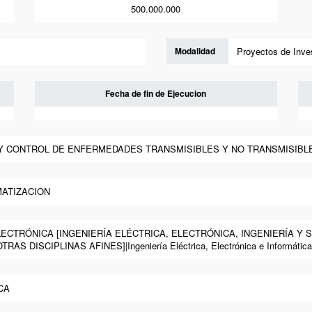
500.000.000
Modalidad
Proyectos de Inve
Fecha de fin de Ejecucion
A Y CONTROL DE ENFERMEDADES TRANSMISIBLES Y NO TRANSMISIBLES|S
MATIZACION
 ELECTRÓNICA [INGENIERÍA ELÉCTRICA, ELECTRÓNICA, INGENIERÍA Y
S DISCIPLINAS AFINES]|Ingeniería Eléctrica, Electrónica e Informática
CA