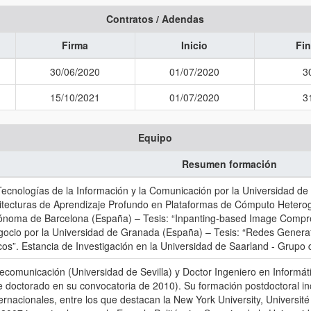
Contratos / Adendas
Firma
Inicio
Fin
30/06/2020
01/07/2020
3
15/10/2021
01/07/2020
3
Equipo
Resumen formación
ecnologías de la Información y la Comunicación por la Universidad de 
uitecturas de Aprendizaje Profundo en Plataformas de Cómputo Heterogé
ónoma de Barcelona (España) – Tesis: “Inpanting-based Image Compre
ocio por la Universidad de Granada (España) – Tesis: “Redes Generat
cos”. Estancia de Investigación en la Universidad de Saarland - Grup
ecomunicación (Universidad de Sevilla) y Doctor Ingeniero en Informát
e doctorado en su convocatoria de 2010). Su formación postdoctoral in
ternacionales, entre los que destacan la New York University, Université