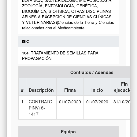
BOTÁNICA, BACTERIOLOGÍA, MICROBIOLOGÍA,
ZOOLOGÍA, ENTOMOLOGÍA, GENÉTICA,
BIOQUÍMICA, BIOFÍSICA, OTRAS DISCIPLINAS
AFINES A EXCEPCIÓN DE CIENCIAS CLÍNICAS
Y VETERINARIAS)|Ciencias de la Tierra y Ciencias
relacionadas con el Medioambiente
ISIC
164. TRATAMIENTO DE SEMILLAS PARA
PROPAGACIÓN
Contratos / Adendas
Fin
#
Descripción
Firma
Inicio
ejecución
1
CONTRATO
01/07/2020
01/07/2020
31/10/2021
PINV18-
1417
Equipo