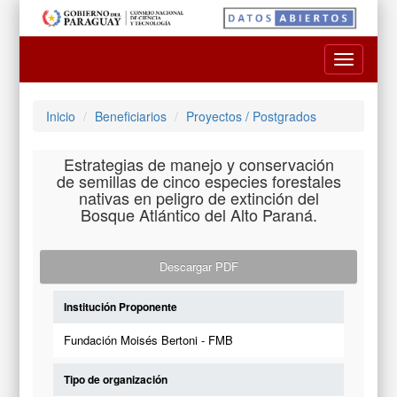
Toggle
navigatio
Inicio
Beneficiarios
Proyectos / Postgrados
Estrategias de manejo y conservación
de semillas de cinco especies forestales
nativas en peligro de extinción del
Bosque Atlántico del Alto Paraná.
Descargar PDF
Institución Proponente
Fundación Moisés Bertoni - FMB
Tipo de organización