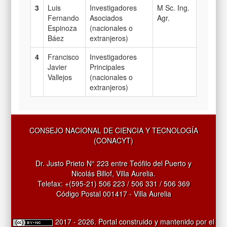
3
Luis
Investigadores
M Sc. Ing.
Fernando
Asociados
Agr.
Espinoza
(nacionales o
Báez
extranjeros)
4
Francisco
Investigadores
Javier
Principales
Vallejos
(nacionales o
extranjeros)
CONSEJO NACIONAL DE CIENCIA Y TECNOLOGÍA
(CONACYT)
Dr. Justo Prieto N° 223 entre Teófilo del Puerto y
Nicolás Billof, Villa Aurelia.
Telefax: +(595-21) 506 223 / 506 331 / 506 369
Código Postal 001417 - Villa Aurelia
2017 - 2026. Portal construido y mantenido por el