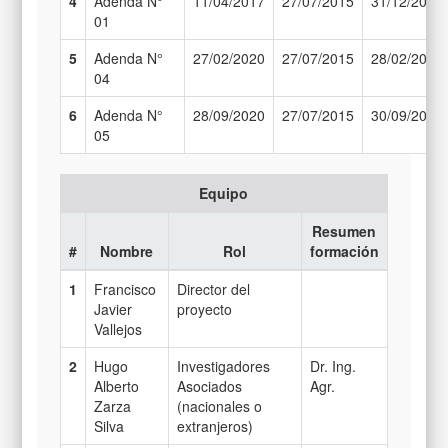
4
Adenda N°
11/04/2017
27/07/2015
31/12/2017
01
5
Adenda N°
27/02/2020
27/07/2015
28/02/2020
04
6
Adenda N°
28/09/2020
27/07/2015
30/09/2020
05
Equipo
Resumen
#
Nombre
Rol
formación
1
Francisco
Director del
Javier
proyecto
Vallejos
2
Hugo
Investigadores
Dr. Ing.
Alberto
Asociados
Agr.
Zarza
(nacionales o
Silva
extranjeros)