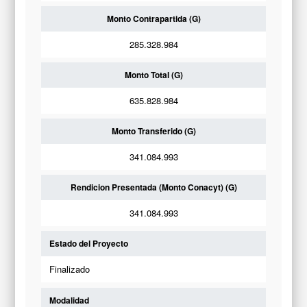
Monto Contrapartida (G)
285.328.984
Monto Total (G)
635.828.984
Monto Transferido (G)
341.084.993
Rendicion Presentada (Monto Conacyt) (G)
341.084.993
Estado del Proyecto
Finalizado
Modalidad