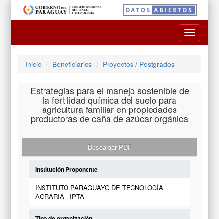
Toggle
navigatio
Inicio
Beneficiarios
Proyectos / Postgrados
Estrategias para el manejo sostenible de
la fertilidad química del suelo para
agricultura familiar en propiedades
productoras de caña de azúcar orgánica
Descargar PDF
Institución Proponente
INSTITUTO PARAGUAYO DE TECNOLOGÍA
AGRARIA - IPTA
Tipo de organización