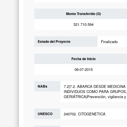
Monto Transferido (G)
321.710.594
Estado del Proyecto
Finalizado
Fecha de Inicio
06-07-2015
NABs
7.2|7.2. ABARCA DESDE MEDICIN
INDIVIDUOS COMO PARA GRUPOS, 
GERIÁTRICA|Prevención, vigilancia y 
UNESCO
240702. CITOGENETICA