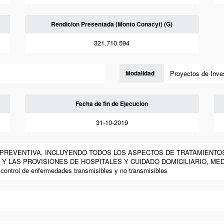
Rendicion Presentada (Monto Conacyt) (G)
321.710.594
Modalidad
Proyectos de Inve
Fecha de fin de Ejecucion
31-10-2019
A PREVENTIVA, INCLUYENDO TODOS LOS ASPECTOS DE TRATAMIENTO
Y LAS PROVISIONES DE HOSPITALES Y CUIDADO DOMICILIARIO, MED
control de enfermedades transmisibles y no transmisibles