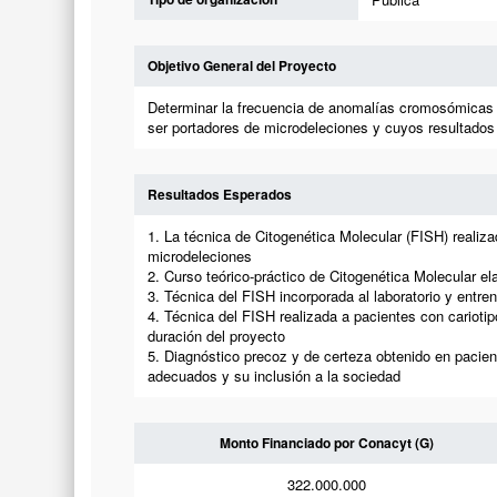
Objetivo General del Proyecto
Determinar la frecuencia de anomalías cromosómicas ha
ser portadores de microdeleciones y cuyos resultados 
Resultados Esperados
1. La técnica de Citogenética Molecular (FISH) realiz
microdeleciones
2. Curso teórico-práctico de Citogenética Molecular el
3. Técnica del FISH incorporada al laboratorio y entre
4. Técnica del FISH realizada a pacientes con carioti
duración del proyecto
5. Diagnóstico precoz y de certeza obtenido en pacien
adecuados y su inclusión a la sociedad
Monto Financiado por Conacyt (G)
322.000.000