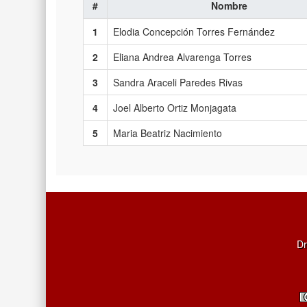
#
Nombre
1
Elodia Concepción Torres Fernández
2
Eliana Andrea Alvarenga Torres
3
Sandra Araceli Paredes Rivas
4
Joel Alberto Ortiz Monjagata
5
Maria Beatriz Nacimiento
Dr