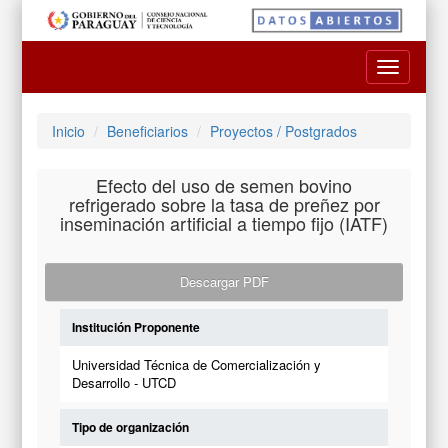
Toggle
navigatio
Inicio
Beneficiarios
Proyectos / Postgrados
Efecto del uso de semen bovino
refrigerado sobre la tasa de preñez por
inseminación artificial a tiempo fijo (IATF)
Descargar PDF
Institución Proponente
Universidad Técnica de Comercialización y
Desarrollo - UTCD
Tipo de organización