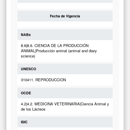
Fecha de Vigencia
NABs
8.6|8.6. CIENCIA DE LA PRODUCCIÓN
ANIMAL|Producción animal (animal and diary
science)
UNESCO
310411. REPRODUCCION
OCDE
4.2|4.2. MEDICINA VETERINARIA|Ciencia Animal y
de los Lácteos
ISIC