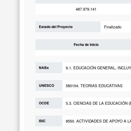
487.979.141
Estado del Proyecto
Finalizado
Fecha de Inicio
NABs
9.1. EDUCACIÓN GENERAL, INCLU
UNESCO
580104. TEORIAS EDUCATIVAS
OCDE
5.3. CIENCIAS DE LA EDUCACIÓN 
ISIC
8550. ACTIVIDADES DE APOYO A 