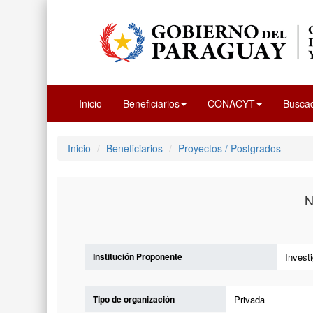
Inicio
Beneficiarios
CONACYT
Busca
Inicio
Beneficiarios
Proyectos / Postgrados
N
Institución Proponente
Invest
Tipo de organización
Privada