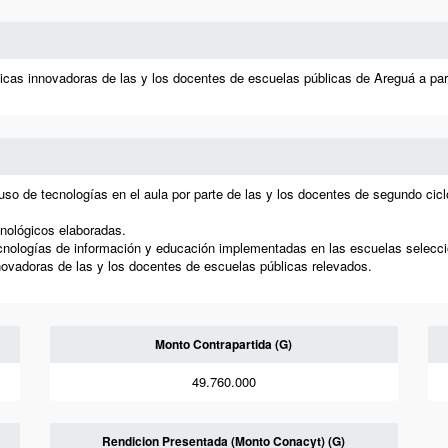
icas innovadoras de las y los docentes de escuelas públicas de Areguá a part
 uso de tecnologías en el aula por parte de las y los docentes de segundo ci
nológicos elaboradas.
ecnologías de información y educación implementadas en las escuelas selecc
novadoras de las y los docentes de escuelas públicas relevados.
Monto Contrapartida (G)
49.760.000
Rendicion Presentada (Monto Conacyt) (G)