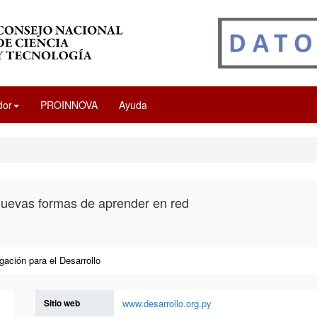
dor
PROINNOVA
Ayuda
uevas formas de aprender en red
igación para el Desarrollo
Sitio web
www.desarrollo.org.py