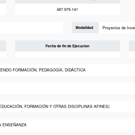
487.979.141
Modalidad
Proyectos de Inve
Fecha de fin de Ejecucion
YENDO FORMACIÓN, PEDAGOGÍA, DIDÁCTICA
(EDUCACIÓN, FORMACIÓN Y OTRAS DISCIPLINAS AFINES)
LA ENSEÑANZA