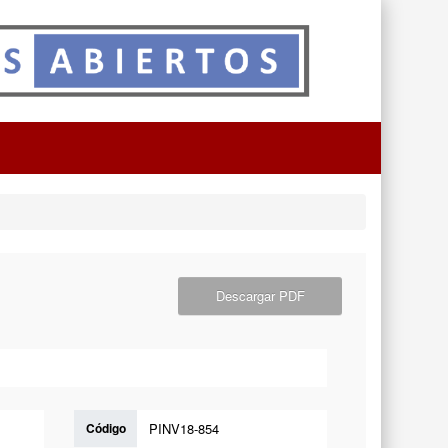
Descargar PDF
Código
PINV18-854