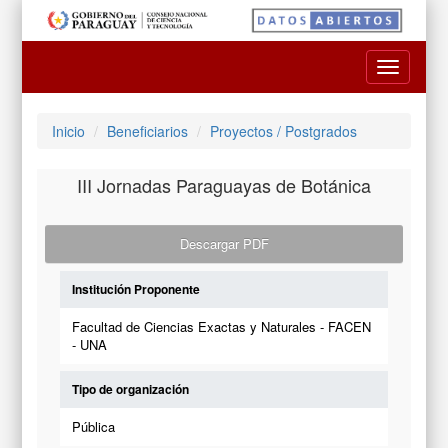
Toggle
navigatio
Inicio
Beneficiarios
Proyectos / Postgrados
III Jornadas Paraguayas de Botánica
Descargar PDF
Institución Proponente
Facultad de Ciencias Exactas y Naturales - FACEN
- UNA
Tipo de organización
Pública