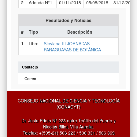
2
Adenda N°1
01/11/2018
05/08/2018
31/12/2018
Resultados y Noticias
#
Tipo
Descripción
1
Libro
Steviana-III JORNADAS
PARAGUAYAS DE BOTÁNICA
Contacto
- Correo
CONSEJO NACIONAL DE CIENCIA Y TECNOLOGÍA
(CONACYT)
Dr. Justo Prieto N° 223 entre Teófilo del Puerto y
Nicolás Billof, Villa Aurelia.
Telefax: +(595-21) 506 223 / 506 331 / 506 369