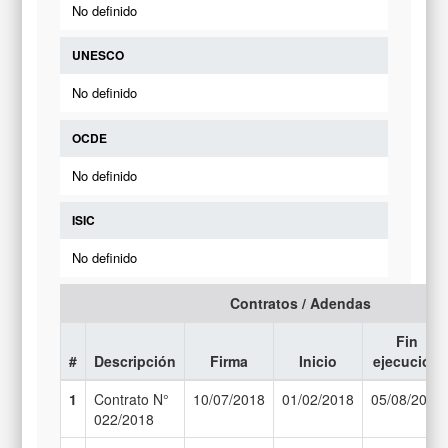
No definido
UNESCO
No definido
OCDE
No definido
ISIC
No definido
Contratos / Adendas
Fin
#
Descripción
Firma
Inicio
ejecución
1
Contrato N°
10/07/2018
01/02/2018
05/08/2018
022/2018