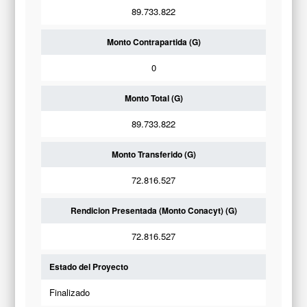
89.733.822
Monto Contrapartida (G)
0
Monto Total (G)
89.733.822
Monto Transferido (G)
72.816.527
Rendicion Presentada (Monto Conacyt) (G)
72.816.527
Estado del Proyecto
Finalizado