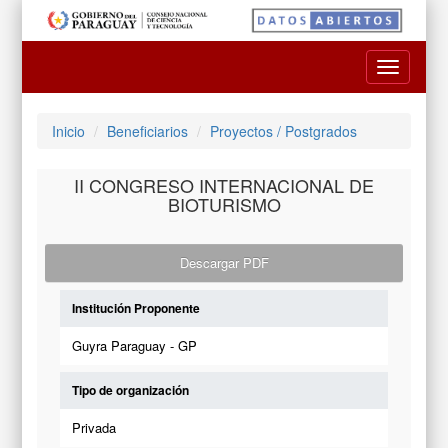
Toggle
navigatio
Inicio
Beneficiarios
Proyectos / Postgrados
II CONGRESO INTERNACIONAL DE
BIOTURISMO
Descargar PDF
Institución Proponente
Guyra Paraguay - GP
Tipo de organización
Privada