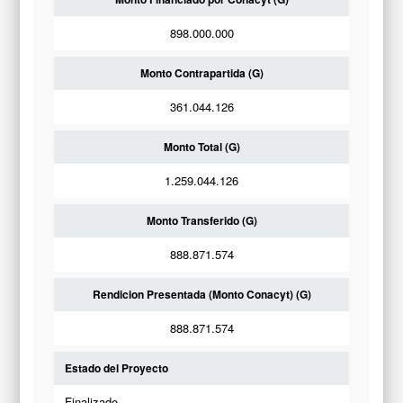
898.000.000
Monto Contrapartida (G)
361.044.126
Monto Total (G)
1.259.044.126
Monto Transferido (G)
888.871.574
Rendicion Presentada (Monto Conacyt) (G)
888.871.574
Estado del Proyecto
Finalizado