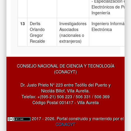
- Especialización en
Electrónicos de Pote
Ingeniería
13
Derlis
Investigadores
Ingeniero Informátic
Orlando
Asociados
Electrónica
Gregor
(nacionales o
Recalde
extranjeros)
CONSEJO NACIONAL DE CIENCIA Y TECNOLOGÍA
(CONACYT)
Dr. Justo Prieto N° 223 entre Teófilo del Puerto y
Nicolás Billof, Villa Aurelia.
Telefax: +(595-21) 506 223 / 506 331 / 506 369
Código Postal 001417 - Villa Aurelia
2017 - 2026. Portal construido y mantenido por el
CONACYT