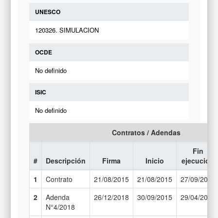
UNESCO
120326. SIMULACION
OCDE
No definido
ISIC
No definido
Contratos / Adendas
Fin
#
Descripción
Firma
Inicio
ejecución
1
Contrato
21/08/2015
21/08/2015
27/09/2017
2
Adenda
26/12/2018
30/09/2015
29/04/2019
N°4/2018