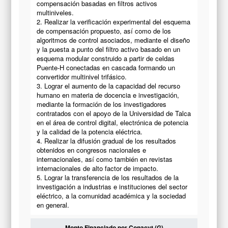
compensación basadas en filtros activos
multiniveles.
2. Realizar la verificación experimental del esquema
de compensación propuesto, así como de los
algoritmos de control asociados, mediante el diseño
y la puesta a punto del filtro activo basado en un
esquema modular construido a partir de celdas
Puente-H conectadas en cascada formando un
convertidor multinivel trifásico.
3. Lograr el aumento de la capacidad del recurso
humano en materia de docencia e investigación,
mediante la formación de los investigadores
contratados con el apoyo de la Universidad de Talca
en el área de control digital, electrónica de potencia
y la calidad de la potencia eléctrica.
4. Realizar la difusión gradual de los resultados
obtenidos en congresos nacionales e
internacionales, así como también en revistas
internacionales de alto factor de impacto.
5. Lograr la transferencia de los resultados de la
investigación a industrias e instituciones del sector
eléctrico, a la comunidad académica y la sociedad
en general.
Monto Financiado por Conacyt (G)