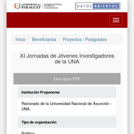
Toggle
navigatio
Inicio
Beneficiarios
Proyectos / Postgrados
XI Jornadas de Jóvenes Investigadores
de la UNA
Descargar PDF
Institución Proponente
Rectorado de la Universidad Nacional de Asunción -
UNA
Tipo de organización
Pública