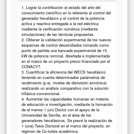
1. Lograr la contribución al estado del arte del
conocimiento científico en lo referente al control del
generador hexafásico y el control de la potencia
activa y reactiva entregada a la red eléctrica
mediante la verificación numérica (mediante
simulaciones) de las técnicas propuestas.
2. Obtener la validación experimental de los nuevos
esquemas de control desarrollados tomando como
punto de partida una bancada experimental de 15
kW de potencia nominal, diseñada e implementada
en el marco de un proyecto previo financiado por el
CONACYT.
3. Cuantificar la eficiencia del WECS hexafásico
teniendo en cuenta determinados parámetros de
rendimiento (p.ej. niveles de distorsión armónica)
realizando un análisis comparativo con la solución
trifásica convencional.
4. Aumentar las capacidades humanas en materia
de educación e investigación, mediante la formación
de al menos 1 (un) Doctor con el apoyo de la
Universidad de Sevilla, en el área de los
generadores hexafásicos. Se prevé la realización de
1 (una) Tesis Doctoral en el marco del proyecto, en
régimen de Co-tutela académica.