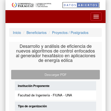
Toggle
navigatio
Inicio
Beneficiarios
Proyectos / Postgrados
Desarrollo y análisis de eficiencia de
nuevos algoritmos de control enfocados
al generador hexafásico en aplicaciones
de energía eólica
Descargar PDF
Institución Proponente
Facultad de Ingeniería - FIUNA - UNA
Tipo de organización