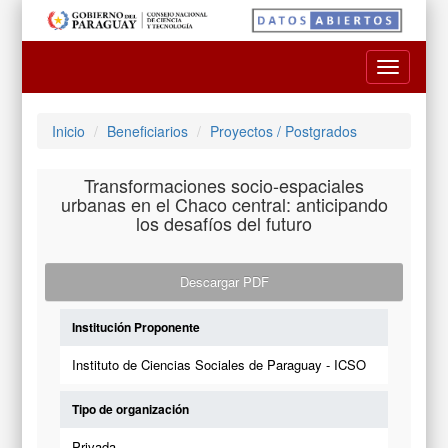
Toggle
navigatio
Inicio
Beneficiarios
Proyectos / Postgrados
Transformaciones socio-espaciales
urbanas en el Chaco central: anticipando
los desafíos del futuro
Descargar PDF
Institución Proponente
Instituto de Ciencias Sociales de Paraguay - ICSO
Tipo de organización
Privada