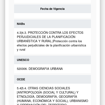
Fecha de Vigencia
NABs
4.3|4.3. PROTECCIÓN CONTRA LOS EFECTOS
PERJUDICIALES DE LA PLANIFICACIÓN
URBANÍSTICA Y RURAL.|Protección contra los
efectos perjudiciales de la planificación urbanística
y rural
UNESCO
520306. DEMOGRAFIA URBANA
OCDE
5.4|5.4. OTRAS CIENCIAS SOCIALES
[ANTROPOLOGÍA (SOCIAL Y CULTURAL) Y
ETNOLOGÍA, DEMOGRAFÍA, GEOGRAFÍA
(HUMANA, ECONÓMICA Y SOCIAL), URBANISMO
Y ORDENACIÓN DEL TERRITORIO,