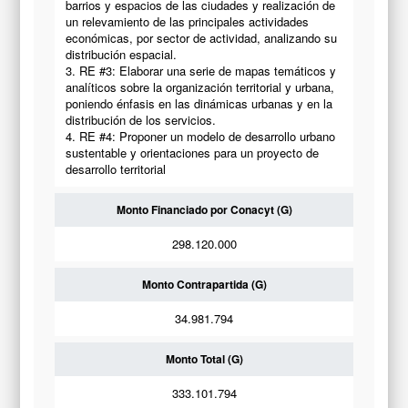
barrios y espacios de las ciudades y realización de
un relevamiento de las principales actividades
económicas, por sector de actividad, analizando su
distribución espacial.
3. RE #3: Elaborar una serie de mapas temáticos y
analíticos sobre la organización territorial y urbana,
poniendo énfasis en las dinámicas urbanas y en la
distribución de los servicios.
4. RE #4: Proponer un modelo de desarrollo urbano
sustentable y orientaciones para un proyecto de
desarrollo territorial
Monto Financiado por Conacyt (G)
298.120.000
Monto Contrapartida (G)
34.981.794
Monto Total (G)
333.101.794