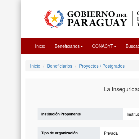
Inicio
Beneficiarios
CONACYT
Busca
Inicio
Beneficiarios
Proyectos / Postgrados
La Insegurida
Institución Proponente
Instit
Tipo de organización
Privada