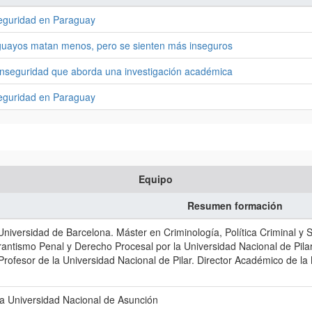
nseguridad en Paraguay
guayos matan menos, pero se sienten más inseguros
 inseguridad que aborda una investigación académica
nseguridad en Paraguay
Equipo
Resumen formación
Universidad de Barcelona. Máster en Criminología, Política Criminal y 
antismo Penal y Derecho Procesal por la Universidad Nacional de Pila
 Profesor de la Universidad Nacional de Pilar. Director Académico de 
a Universidad Nacional de Asunción