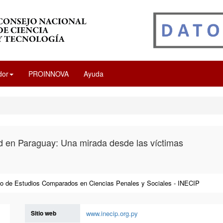
dor
PROINNOVA
Ayuda
d en Paraguay: Una mirada desde las víctimas
uto de Estudios Comparados en Ciencias Penales y Sociales - INECIP
Sitio web
www.inecip.org.py