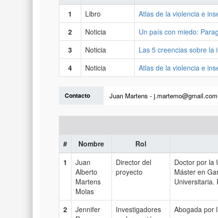
1
Libro
Atlas de la violencia e i
2
Noticia
Un país con miedo: Para
3
Noticia
Las 5 creencias sobre la
4
Noticia
Atlas de la violencia e i
Contacto
Juan Martens - j.martemo@gmail.com
#
Nombre
Rol
1
Juan
Director del
Doctor por la 
Alberto
proyecto
Máster en Gar
Martens
Universitaria.
Molas
2
Jennifer
Investigadores
Abogada por l