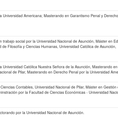
a Universidad Americana; Masterando en Garantismo Penal y Derecho Pr
n trabajo social por la Universidad Nacional de Asunción, Máster en E
ad de Filosofía y Ciencias Humanas, Universidad Católica de Asunción,
a Universidad Católica Nuestra Señora de la Asunción, Masterando en
acional de Pilar, Masterando en Derecho Penal por la Universidad Ame
 Ciencias Contables, Universidad Nacional de Pilar, Máster en Gesti
instración por la Facultad de Ciencias Económicas - Universidad Nacio
torando por la Universidad Nacional de Asunción.