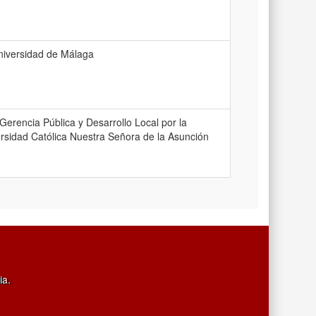
niversidad de Málaga
erencia Pública y Desarrollo Local por la
ersidad Católica Nuestra Señora de la Asunción
ia.