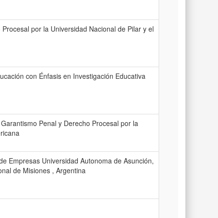
ocesal por la Universidad Nacional de Pilar y el
ducación con Énfasis en Investigación Educativa
 Garantismo Penal y Derecho Procesal por la
ricana
ón de Empresas Universidad Autonoma de Asunción,
nal de Misiones , Argentina