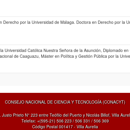
en Derecho por la Universidad de Málaga. Doctora en Derecho por la U
 la Universidad Católica Nuestra Señora de la Asunción, Diplomado en G
acional de Caaguazu, Máster en Política y Gestión Pública por la Univ
CONSEJO NACIONAL DE CIENCIA Y TECNOLOGÍA (CONACYT)
. Justo Prieto N° 223 entre Teófilo del Puerto y Nicolás Billof, Villa Aurel
Telefax: +(595-21) 506 223 / 506 331 / 506 369
Código Postal 001417 - Villa Aurelia