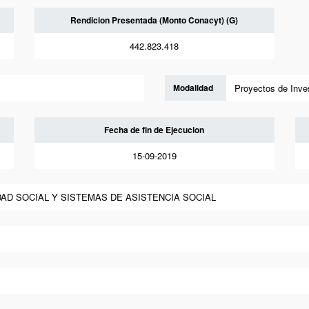
Rendicion Presentada (Monto Conacyt) (G)
442.823.418
Modalidad
Proyectos de Inves
Fecha de fin de Ejecucion
15-09-2019
DAD SOCIAL Y SISTEMAS DE ASISTENCIA SOCIAL