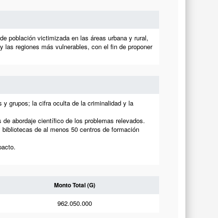
e población victimizada en las áreas urbana y rural,
 y las regiones más vulnerables, con el fin de proponer
 grupos; la cifra oculta de la criminalidad y la
as de abordaje científico de los problemas relevados.
 bibliotecas de al menos 50 centros de formación
pacto.
Monto Total (G)
962.050.000