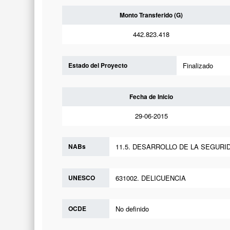
Monto Transferido (G)
442.823.418
Estado del Proyecto
Finalizado
Fecha de Inicio
29-06-2015
NABs
11.5. DESARROLLO DE LA SEGURI
UNESCO
631002. DELICUENCIA
OCDE
No definido