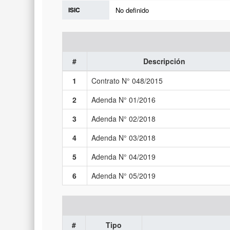
ISIC
No definido
#
Descripción
1
Contrato N° 048/2015
2
Adenda N° 01/2016
3
Adenda N° 02/2018
4
Adenda N° 03/2018
5
Adenda N° 04/2019
6
Adenda N° 05/2019
#
Tipo