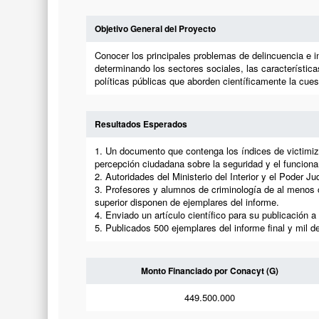
Objetivo General del Proyecto
Conocer los principales problemas de delincuencia e i
determinando los sectores sociales, las característica
políticas públicas que aborden científicamente la cuest
Resultados Esperados
1. Un documento que contenga los índices de victimizaci
percepción ciudadana sobre la seguridad y el funcionam
2. Autoridades del Ministerio del Interior y el Poder J
3. Profesores y alumnos de criminología de al menos 
superior disponen de ejemplares del informe.
4. Enviado un artículo científico para su publicación 
5. Publicados 500 ejemplares del informe final y mil 
Monto Financiado por Conacyt (G)
449.500.000