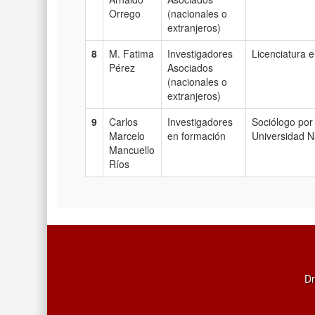
Orrego
(nacionales o
extranjeros)
8
M. Fatima
Investigadores
Licenciatura 
Pérez
Asociados
(nacionales o
extranjeros)
9
Carlos
Investigadores
Sociólogo por
Marcelo
en formación
Universidad N
Mancuello
Ríos
Dr