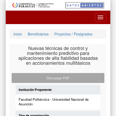
Toggle
navigatio
Inicio
Beneficiarios
Proyectos / Postgrados
Nuevas técnicas de control y
mantenimiento predictivo para
aplicaciones de alta fiabilidad basadas
en accionamientos multifásicos
Descargar PDF
Institución Proponente
Facultad Politécnica - Universidad Nacional de
Asunción
Tipo de organización