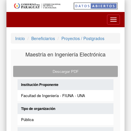
Toggle
navigatio
Inicio
Beneficiarios
Proyectos / Postgrados
Maestría en Ingeniería Electrónica
Descargar PDF
Institución Proponente
Facultad de Ingeniería - FIUNA - UNA
Tipo de organización
Pública